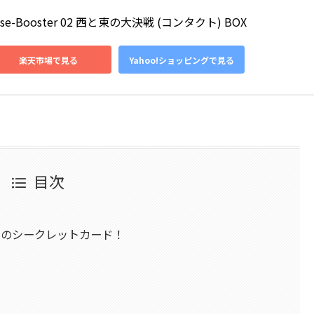
ase-Booster 02 西と東の大決戦 (コンタクト) BOX
楽天市場で見る
Yahoo!ショッピングで見る
目次
」のシークレットカード！