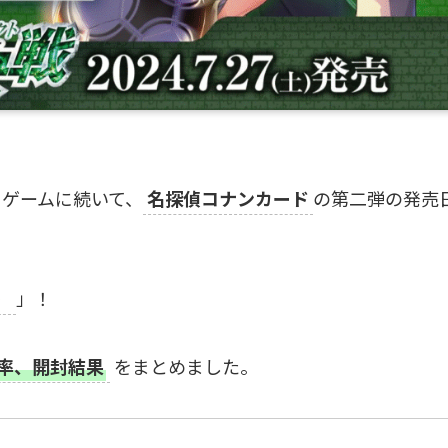
ドゲームに続いて、
名探偵コナンカード
の第二弾の発売
）
」！
率、開封結果
をまとめました。