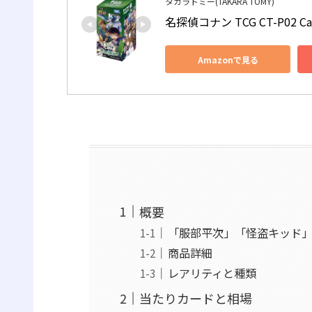
タカラトミー(TAKARA TOMY)
名探偵コナン TCG CT-P02 C
Amazonで見る
概要
「服部平次」「怪盗キッド
商品詳細
レアリティと種類
当たりカードと相場