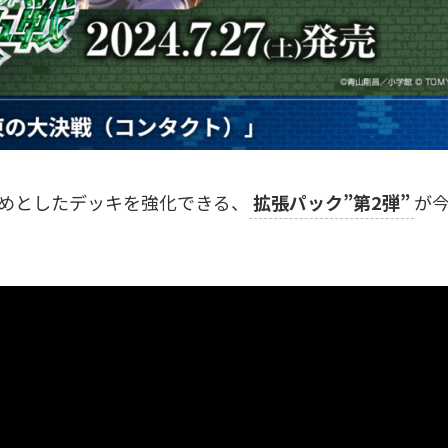
めとしたデッキを強化できる、
拡張パック”第2弾”
が