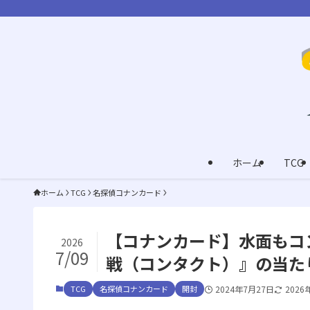
ホーム
TCG
ホーム
TCG
名探偵コナンカード
【コナンカード】水面もコ
2026
7/09
戦（コンタクト）』の当た
TCG
名探偵コナンカード
開封
2024年7月27日
2026