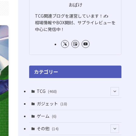
おばけ
TCG関連ブログを運営しています！✍️
相場情報やBOX開封、サプライレビューを
中心に発信中！
カテゴリー
TCG
(468)
(16)
ガジェット
(18)
(2)
(2)
ゲーム
(6)
(1)
(38)
その他
(14)