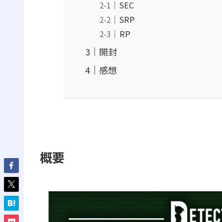
SEC
SRP
RP
開封
感想
概要