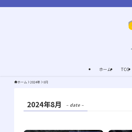
ホーム
TCG
ホーム
2024年
8月
2024年8月
– date –