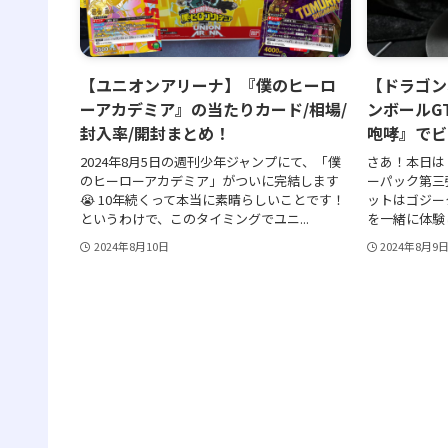
【ユニオンアリーナ】『僕のヒーロ
【ドラゴン
ーアカデミア』の当たりカード/相場/
ンボールG
封入率/開封まとめ！
咆哮』でビ
2024年8月5日の週刊少年ジャンプにて、「僕
さあ！本日は
のヒーローアカデミア」がついに完結します
ーパック第三
😭 10年続くって本当に素晴らしいことです！
ットはゴジー
というわけで、このタイミングでユニ...
を一緒に体験しまし
2024年8月10日
2024年8月9