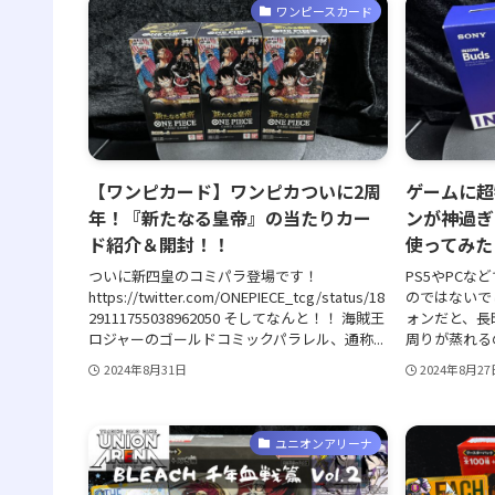
ワンピースカード
【ワンピカード】ワンピカついに2周
ゲームに超
年！『新たなる皇帝』の当たりカー
ンが神過ぎる
ド紹介＆開封！！
使ってみた
ついに新四皇のコミパラ登場です！
PS5やPC
https://twitter.com/ONEPIECE_tcg/status/18
のではないで
29111755038962050 そしてなんと！！ 海賊王
ォンだと、長
ロジャーのゴールドコミックパラレル、通称...
周りが蒸れるの
2024年8月31日
2024年8月27
ユニオンアリーナ