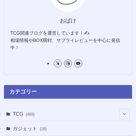
おばけ
TCG関連ブログを運営しています！✍️
相場情報やBOX開封、サプライレビューを中心に発信
中！
カテゴリー
TCG
(469)
(16)
ガジェット
(18)