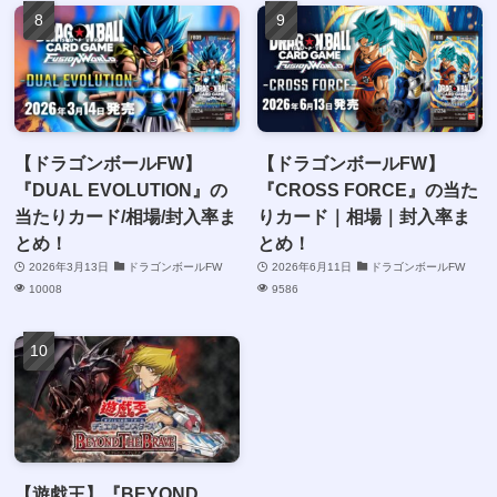
【ドラゴンボールFW】
【ドラゴンボールFW】
『DUAL EVOLUTION』の
『CROSS FORCE』の当た
当たりカード/相場/封入率ま
りカード｜相場｜封入率ま
とめ！
とめ！
2026年3月13日
ドラゴンボールFW
2026年6月11日
ドラゴンボールFW
10008
9586
【遊戯王】『BEYOND