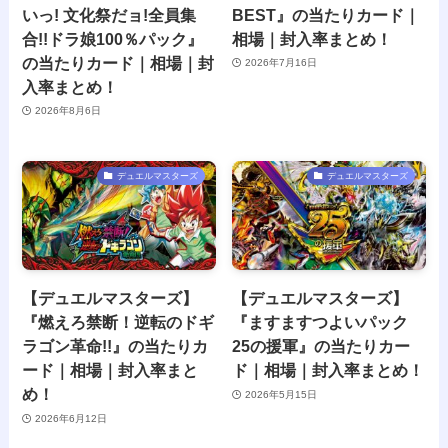
いっ! 文化祭だョ!全員集
BEST』の当たりカード｜
合!!ドラ娘100％パック』
相場｜封入率まとめ！
の当たりカード｜相場｜封
2026年7月16日
入率まとめ！
2026年8月6日
デュエルマスターズ
デュエルマスターズ
【デュエルマスターズ】
【デュエルマスターズ】
『燃えろ禁断！逆転のドギ
『ますますつよいパック
ラゴン革命!!』の当たりカ
25の援軍』の当たりカー
ード｜相場｜封入率まと
ド｜相場｜封入率まとめ！
め！
2026年5月15日
2026年6月12日