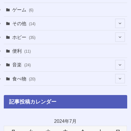
(2)
(2)
ゲーム
(6)
(1)
(38)
その他
(14)
(5)
(5)
(1)
ホビー
(35)
(1)
(12)
(28)
便利
(11)
(3)
(4)
(3)
音楽
(24)
(4)
(6)
(3)
(18)
食べ物
(20)
(75)
(4)
(9)
(7)
(8)
記事投稿カレンダー
(6)
(5)
(22)
(1)
(10)
2024年7月