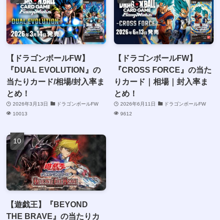
【ドラゴンボールFW】
【ドラゴンボールFW】
『DUAL EVOLUTION』の
『CROSS FORCE』の当た
当たりカード/相場/封入率ま
りカード｜相場｜封入率ま
とめ！
とめ！
2026年3月13日
ドラゴンボールFW
2026年6月11日
ドラゴンボールFW
10013
9612
【遊戯王】『BEYOND
THE BRAVE』の当たりカ