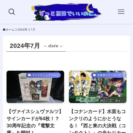
ホーム
2024年
7月
2024年7月
– date –
ヴァイスシュヴァルツ
名探偵コナンカード
【ヴァイスシュヴァルツ】
【コナンカード】水面もコ
サインカードが64枚！？
ンクリのようにかとうな
30周年記念の『電撃文
る！『西と東の大決戦（コ
庫』を開封！
ンタクト）』の当たりカー