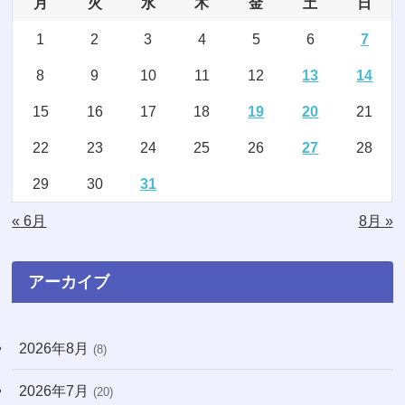
月
火
水
木
金
土
日
(5)
(3)
1
2
3
4
5
6
7
(7)
(8)
8
9
10
11
12
13
14
(2)
(15)
15
16
17
18
19
20
21
(4)
(3)
22
23
24
25
26
27
28
(2)
(1)
29
30
31
(16)
(1)
« 6月
8月 »
(11)
(20)
(74)
アーカイブ
(8)
2026年8月
(8)
(3)
2026年7月
(71)
(20)