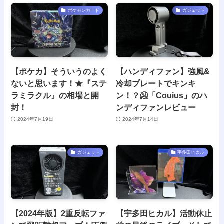
ポケモンカード
ガジェット
【ポケカ】そういうのよく
【ハンディファン】強風&
ないと思います！★『ステ
冷却プレートでキンキ
ラミラクル』の相場と開
ン！？🥶「Couius」のハ
封！
ンディファンレビュー
2024年7月19日
2024年7月14日
ガジェット
宇多田ヒカル
【2024年版】2重反転ファ
【宇多田ヒカル】活動休止