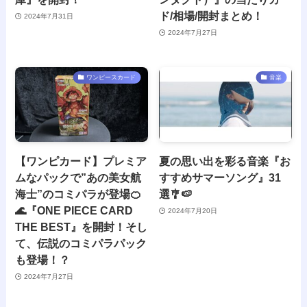
ド/相場/開封まとめ！
2024年7月31日
2024年7月27日
ワンピースカード
音楽
【ワンピカード】プレミア
夏の思い出を彩る音楽『お
ムなパックで”あの美女航
すすめサマーソング』31
海士”のコミパラが登場🍊
選🎐🍉
🌊『ONE PIECE CARD
2024年7月20日
THE BEST』を開封！そし
て、伝説のコミパラパック
も登場！？
2024年7月27日