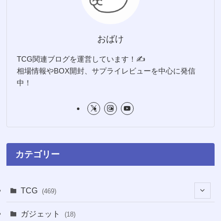
おばけ
TCG関連ブログを運営しています！✍️
相場情報やBOX開封、サプライレビューを中心に発信
中！
カテゴリー
TCG
(469)
(16)
ガジェット
(18)