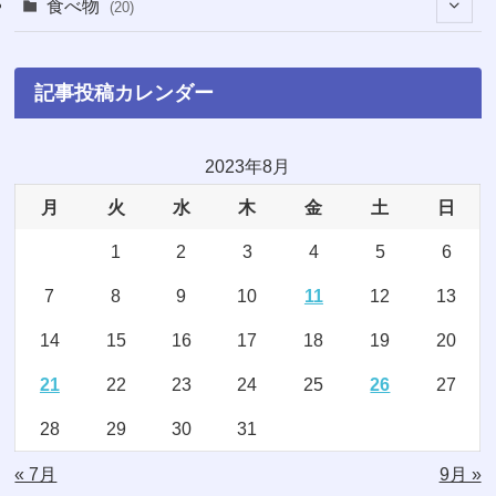
(18)
食べ物
(20)
(75)
(4)
(9)
(7)
(8)
記事投稿カレンダー
(6)
(5)
(22)
(1)
(10)
2023年8月
月
火
水
木
金
土
日
(5)
(3)
1
2
3
4
5
6
(7)
(8)
7
8
9
10
11
12
13
(2)
(15)
14
15
16
17
18
19
20
(4)
(3)
21
22
23
24
25
26
27
(2)
(1)
28
29
30
31
(16)
(1)
« 7月
9月 »
(11)
(20)