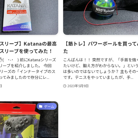
スリーブ】Katanaの最高
【筋トレ】パワーボールを買って
スリーブを使ってみた！
た
 ˙-˙ ) 前にKatanaシリーズ
こんばんは！！ 突然ですが、「手首を強
リーブを紹介しました。 今回
たいけど、鍛え方がわからない。」とい
aシリーズの「インナータイプのス
は多いのではないでしょうか？ 主もその
てみましたので存分にレ...
です。テニスをやっていましたが、手...
日
2023年5月9日
ゲーム