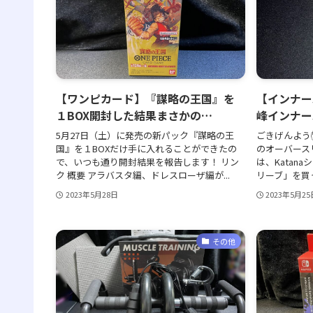
【ワンピカード】『謀略の王国』を
【インナー
１BOX開封した結果まさかの…
峰インナー
5月27日（土）に発売の新パック『謀略の王
ごきげんよう✋(
国』を１BOXだけ手に入れることができたの
のオーバース
で、いつも通り開封結果を報告します！ リン
は、Katan
ク 概要 アラバスタ編、ドレスローザ編が...
リーブ」を買っ
2023年5月28日
2023年5月25
その他