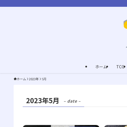
ホーム
TCG
ホーム
2023年
5月
2023年5月
– date –