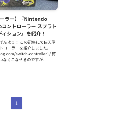
ラー】『Nintendo
 Proコントローラー スプラト
ディション』を紹介！
げんよう！ この記事にて任天堂
コントローラーを紹介しました。
imog.com/switch-controller1/ 簡
なくこなせるのですが...
日
1