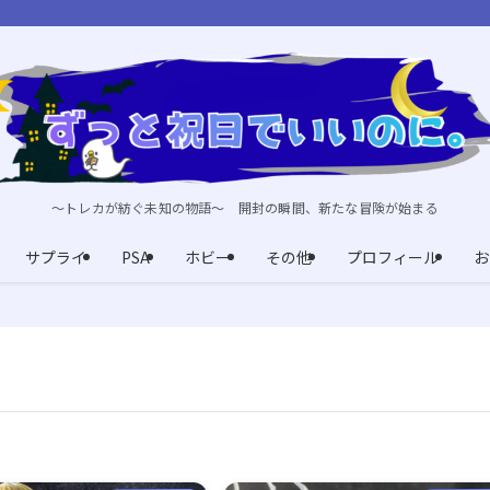
～トレカが紡ぐ未知の物語～ 開封の瞬間、新たな冒険が始まる
サプライ
PSA
ホビー
その他
プロフィール
お