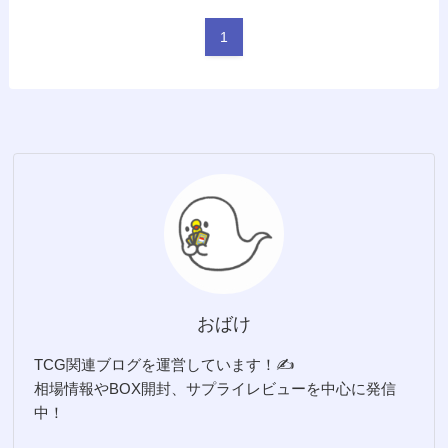
1
おばけ
TCG関連ブログを運営しています！✍️
相場情報やBOX開封、サプライレビューを中心に発信
中！