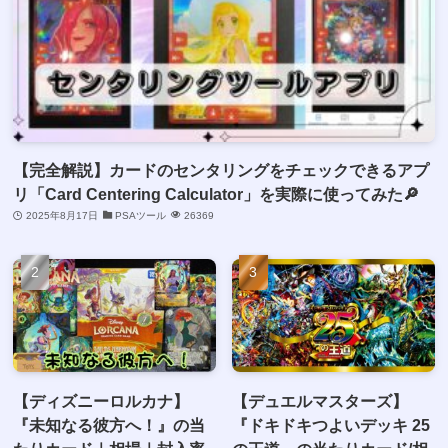
【完全解説】カードのセンタリングをチェックできるアプ
リ「Card Centering Calculator」を実際に使ってみた🔎
2025年8月17日
PSAツール
26369
【ディズニーロルカナ】
【デュエルマスターズ】
『未知なる彼方へ！』の当
『ドキドキつよいデッキ 25