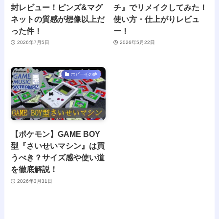
封レビュー！ピンズ&マグ
チ』でリメイクしてみた！
ネットの質感が想像以上だ
使い方・仕上がりレビュ
った件！
ー！
2026年7月5日
2026年5月22日
ホビーその他
【ポケモン】GAME BOY
型『さいせいマシン』は買
うべき？サイズ感や使い道
を徹底解説！
2026年3月31日