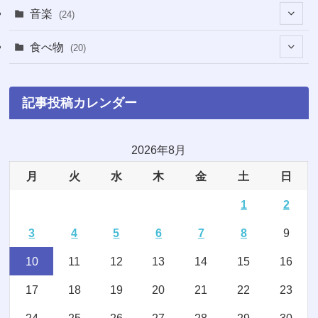
(3)
音楽
(24)
(4)
(6)
(3)
(18)
食べ物
(20)
(75)
(4)
(9)
(7)
(8)
記事投稿カレンダー
(6)
(5)
(22)
(1)
(10)
2026年8月
月
火
水
木
金
土
日
(5)
(3)
1
2
(7)
(8)
3
4
5
6
7
8
9
(2)
(15)
10
11
12
13
14
15
16
(4)
(3)
17
18
19
20
21
22
23
(2)
(1)