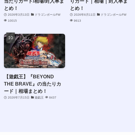
当たりカード/相場/封入率ま
りカード｜相場｜封入率ま
とめ！
とめ！
2026年3月13日
ドラゴンボールFW
2026年6月11日
ドラゴンボールFW
10015
9613
【遊戯王】『BEYOND
THE BRAVE』の当たりカ
ード｜相場まとめ！
2026年7月15日
遊戯王
8437