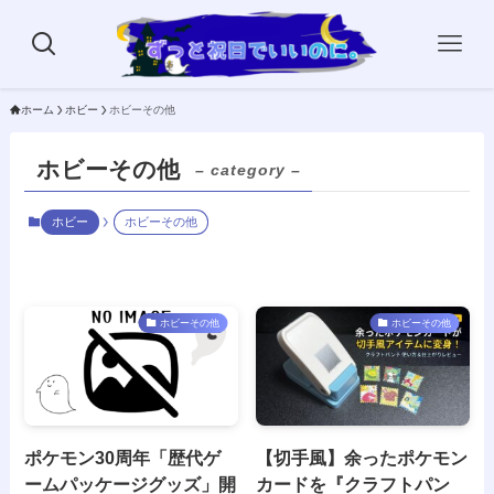
ホーム
ホビー
ホビーその他
ホビーその他
– category –
ホビー
ホビーその他
ホビーその他
ホビーその他
ポケモン30周年「歴代ゲ
【切手風】余ったポケモン
ームパッケージグッズ」開
カードを『クラフトパン