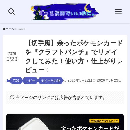
ホーム
TCG
【切手風】余ったポケモンカード
を『クラフトパンチ』でリメイ
2026
5/23
クしてみた！使い方・仕上がりレ
ビュー！
2026年5月22日
2026年5月23日
TCG
ホビー
ホビーその他
当ページのリンクには広告が含まれています。