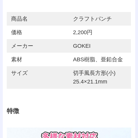
商品名
クラフトパンチ
価格
2,200円
メーカー
GOKEI
素材
ABS樹脂、亜鉛合金
サイズ
切手風長方形(小)
25.4×21.1mm
特徴