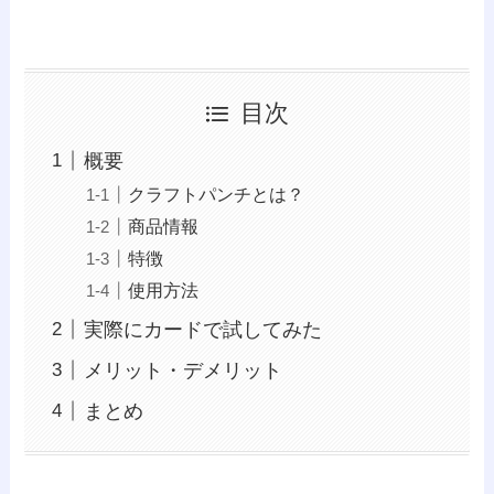
目次
概要
クラフトパンチとは？
商品情報
特徴
使用方法
実際にカードで試してみた
メリット・デメリット
まとめ