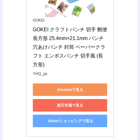
GOKEI
GOKEI クラフトパンチ 切手 郵便 
長方形 25.4mm×21.1mm パンチ 
穴あけパンチ 封筒 ペーパークラ
フト エンボスパンチ 切手風 (長
方形)
YHQ_yp
Amazonで見る
楽天市場で見る
Yahoo!ショッピングで見る