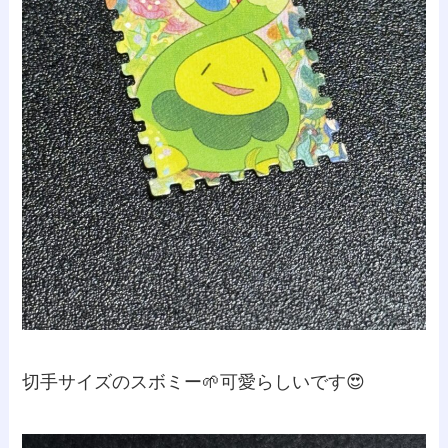
切手サイズのスボミー🌱可愛らしいです😍