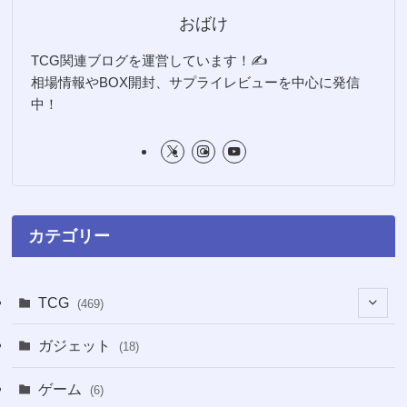
おばけ
TCG関連ブログを運営しています！✍️
相場情報やBOX開封、サプライレビューを中心に発信
中！
カテゴリー
TCG
(469)
(16)
ガジェット
(18)
(2)
(2)
ゲーム
(6)