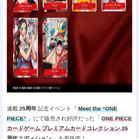
連載
25周年
記念イベント『
Meet the “ONE
PIECE”
』にて販売され好評だった「
ONE PIECE
カードゲーム プレミアムカードコレクション 25
周年エディション
」を再販売！