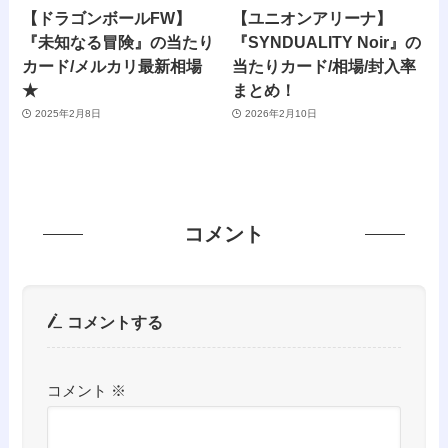
【ドラゴンボールFW】
【ユニオンアリーナ】
『未知なる冒険』の当たり
『SYNDUALITY Noir』の
カード/メルカリ最新相場
当たりカード/相場/封入率
★
まとめ！
2025年2月8日
2026年2月10日
コメント
コメントする
コメント
※