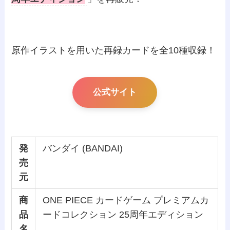
原作イラストを用いた再録カードを全10種収録！
公式サイト
発
バンダイ (BANDAI)
売
元
商
ONE PIECE カードゲーム プレミアムカ
品
ードコレクション 25周年エディション
名