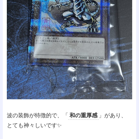
波の装飾が特徴的で、「
和の重厚感
」があり、
とても神々しいです✨️