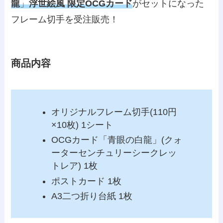
龍
」
浮世絵風 限定OCGカード
がセットになった
フレーム切手を受注販売！
商品内容
オリジナルフレーム切手(110円
×10枚) 1シート
OCGカード「青眼の白龍」(クォ
ーターセンチュリーシークレッ
トレア) 1枚
ポストカード 1枚
A3二つ折り台紙 1枚