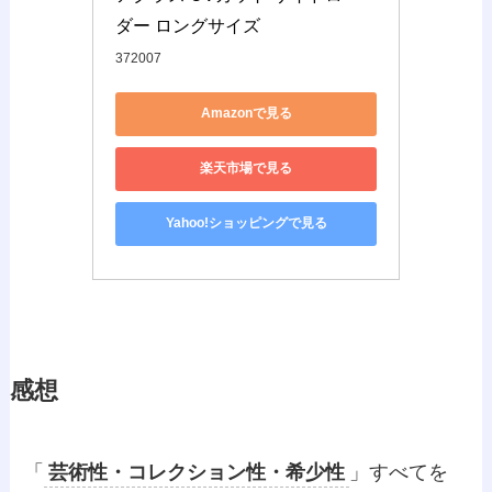
ダー ロングサイズ
372007
Amazonで見る
楽天市場で見る
Yahoo!ショッピングで見る
感想
「
芸術性・コレクション性・希少性
」すべてを