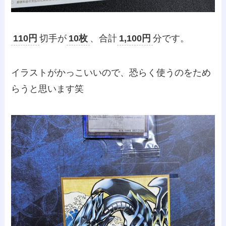
110円
切手が
10枚
、合計
1,100円
分です。
イラストがかっこいいので、恐らく使うのをため
らうと思います笑