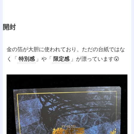
開封
金の箔が大胆に使われており、ただの台紙ではな
く「
特別感
」や「
限定感
」が漂っています😮