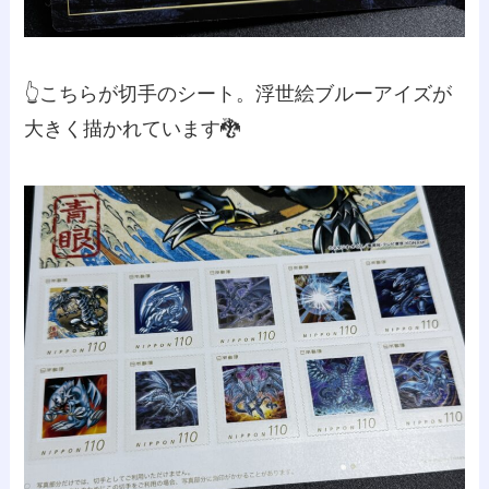
👆️こちらが切手のシート。浮世絵ブルーアイズが
大きく描かれています🐉