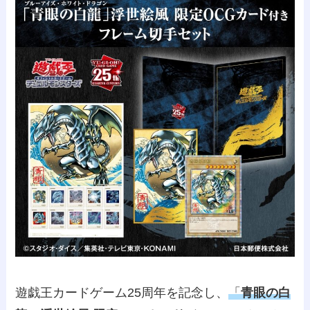
遊戯王カードゲーム25周年を記念し、
「
青眼の白