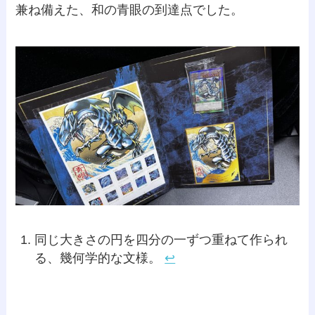
兼ね備えた、和の青眼の到達点でした。
同じ大きさの円を四分の一ずつ重ねて作られ
る、幾何学的な文様。
↩︎