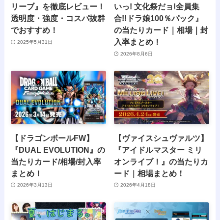
リーブ』を徹底レビュー！
いっ! 文化祭だョ!全員集
透明度・強度・コスパ抜群
合!!ドラ娘100％パック』
でおすすめ！
の当たりカード｜相場｜封
入率まとめ！
2025年5月31日
2026年8月6日
【ドラゴンボールFW】
【ヴァイスシュヴァルツ】
『DUAL EVOLUTION』の
『アイドルマスター ミリ
当たりカード/相場/封入率
オンライブ！』の当たりカ
まとめ！
ード｜相場まとめ！
2026年3月13日
2026年4月18日