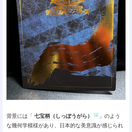
1
背景には「
七宝柄（しっぽうがら）
」のよう
な幾何学模様があり、日本的な美意識が感じられ