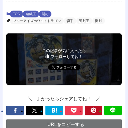
TCG
遊戯王
開封
ブルーアイズホワイトドラゴン
切手
遊戯王
開封
この記事が気に入ったら
フォローしてね！
よかったらシェアしてね！
URLをコピーする