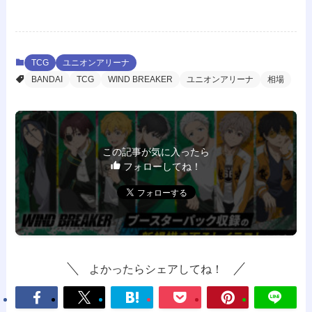
TCG
ユニオンアリーナ
BANDAI
TCG
WIND BREAKER
ユニオンアリーナ
相場
この記事が気に入ったら
フォローしてね！
よかったらシェアしてね！