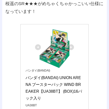
桜遥のSR★★★がめちゃくちゃかっこいい仕様に
なっています！
バンダイ(BANDAI)
バンダイ(BANDAI) UNION ARE
NA ブースターパック WIND BR
EAKER【UA38BT】 (BOX)16パ
ック入り
UA38BT