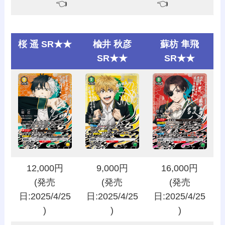
👈️
👈️
桜 遥 SR★★
楡井 秋彦
蘇枋 隼飛
SR★★
SR★★
12,000円
9,000円
16,000円
(発売
(発売
(発売
日:2025/4/25
日:2025/4/25
日:2025/4/25
)
)
)