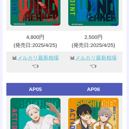
4,800円
2,500円
(発売日:2025/4/25)
(発売日:2025/4/25)
📊
メルカリ最新相場
📊
メルカリ最新相場
👈️
👈️
AP05
AP06