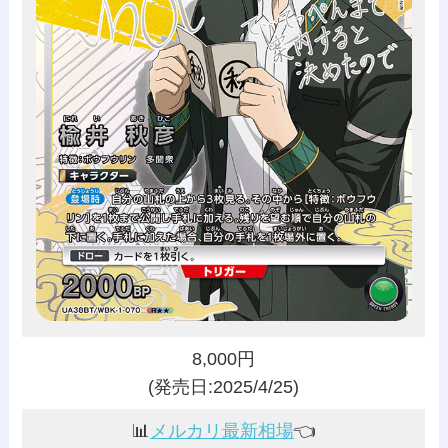
8,000円
(発売日:2025/4/25)
📊
メルカリ最新相場
👈️