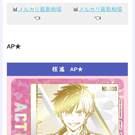
📊
メルカリ最新相場
📊
メルカリ最新相場
👈️
👈️
AP★
桜 遙 AP★