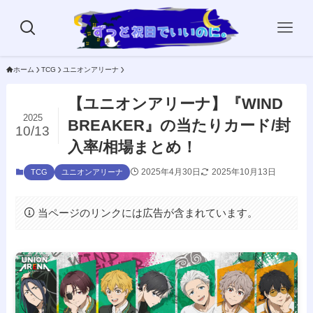
ホーム
TCG
ユニオンアリーナ
【ユニオンアリーナ】『WIND
2025
BREAKER』の当たりカード/封
10/13
入率/相場まとめ！
2025年4月30日
2025年10月13日
TCG
ユニオンアリーナ
当ページのリンクには広告が含まれています。