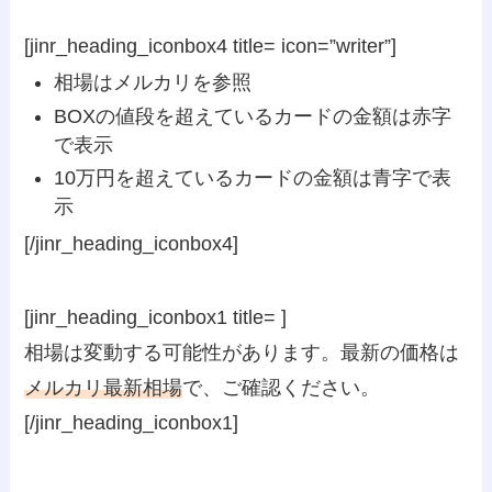
[jinr_heading_iconbox4 title= icon=”writer”]
相場はメルカリを参照
BOXの値段を超えているカードの金額は
赤字
で表示
10万円を超えているカードの金額は
青字
で表
示
[/jinr_heading_iconbox4]
[jinr_heading_iconbox1 title= ]
相場は変動する可能性があります。最新の価格は
メルカリ最新相場
で、ご確認ください。
[/jinr_heading_iconbox1]