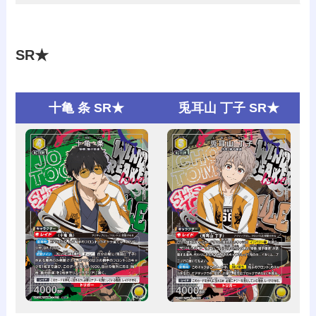
SR★
十亀 条 SR★
兎耳山 丁子 SR★