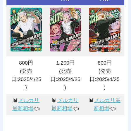
800円
1,200円
800円
(発売
(発売
(発売
日:2025/4/25
日:2025/4/25
日:2025/4/25
)
)
)
📊
メルカリ
📊
メルカリ
📊
メルカリ最
最新相場
👈️
最新相場
👈️
新相場
👈️