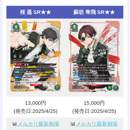
桜 遥 SR★★
蘇枋 隼飛 SR★★
13,000円
15,000円
(発売日:2025/4/25)
(発売日:2025/4/25)
📊
メルカリ最新相場
📊
メルカリ最新相場