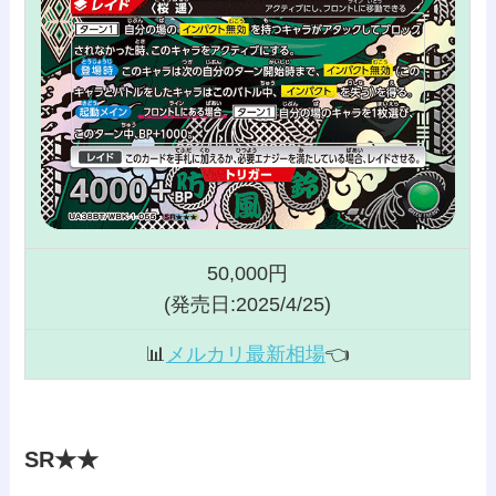
50,000円
(発売日:2025/4/25)
📊
メルカリ最新相場
👈️
SR★★