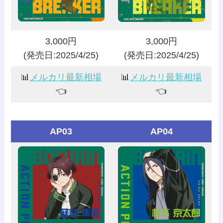
3,000円
3,000円
(発売日:2025/4/25)
(発売日:2025/4/25)
📊
メルカリ最新相場
📊
メルカリ最新相場
👈️
👈️
AP03
AP04