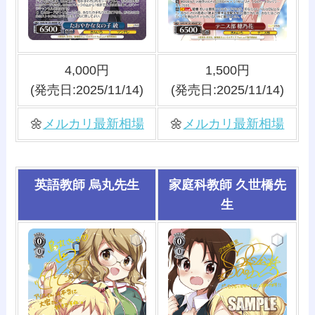
4,000円
1,500円
(発売日:2025/11/14)
(発売日:2025/11/14)
🌼
メルカリ最新相場
🌼
メルカリ最新相場
英語教師 烏丸先生
家庭科教師 久世橋先
生