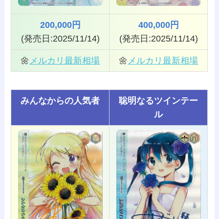
200,000円
400,000円
(発売日:2025/11/14)
(発売日:2025/11/14)
🌼
メルカリ最新相場
🌼
メルカリ最新相場
みんなからの人気者
聡明なるツインテー
ル