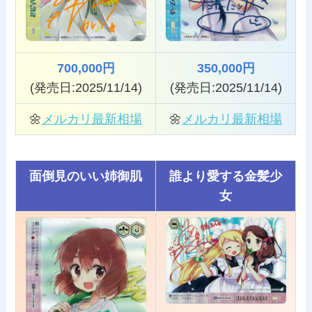
700,000円
350,000円
(発売日:2025/11/14)
(発売日:2025/11/14)
🌼
メルカリ最新相場
🌼
メルカリ最新相場
面倒見のいい姉御肌
誰より愛する金髪少
女