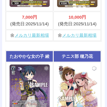
7,000円
10,000円
(発売日:2025/11/14)
(発売日:2025/11/14)
🌼
メルカリ最新相場
🌼
メルカリ最新相場
たおやかな女の子 綾
テニス部 穂乃花