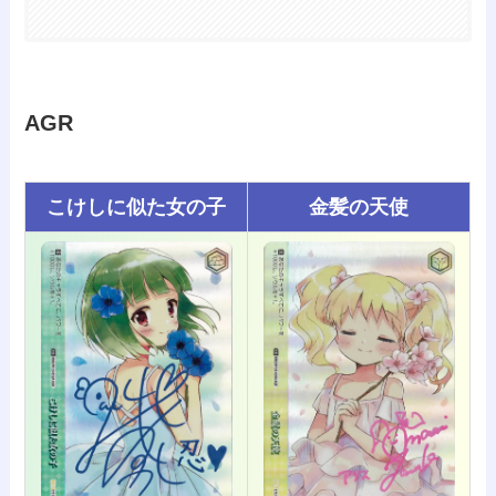
AGR
こけしに似た女の子
金髪の天使