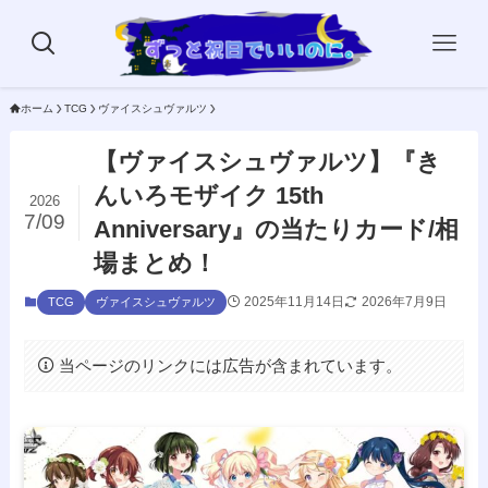
ホーム
TCG
ヴァイスシュヴァルツ
【ヴァイスシュヴァルツ】『き
んいろモザイク 15th
2026
7/09
Anniversary』の当たりカード/相
場まとめ！
2025年11月14日
2026年7月9日
TCG
ヴァイスシュヴァルツ
当ページのリンクには広告が含まれています。