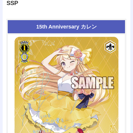
SSP
15th Anniversary カレン