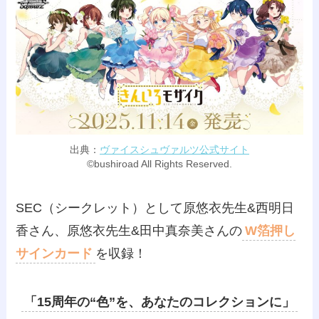
出典：
ヴァイスシュヴァルツ公式サイト
©bushiroad All Rights Reserved.
SEC（シークレット）として原悠衣先生&西明日
香さん、原悠衣先生&田中真奈美さんの
W箔押し
サインカード
を収録！
「15周年の“色”を、あなたのコレクションに」