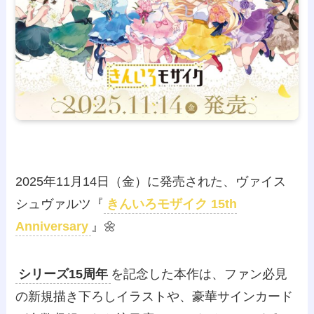
2025年11月14日（金）に発売された、ヴァイス
シュヴァルツ『
きんいろモザイク 15th
Anniversary
』🌼
シリーズ15周年
を記念した本作は、ファン必見
の新規描き下ろしイラストや、豪華サインカード