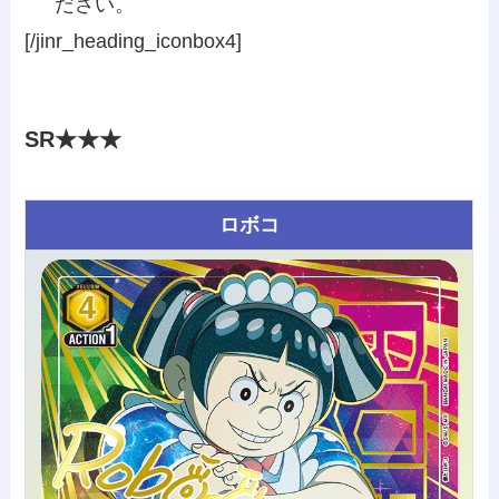
ださい。
[/jinr_heading_iconbox4]
SR★★★
ロボコ