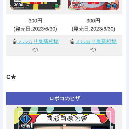
300円
300円
(発売日:2023/6/30)
(発売日:2023/6/30)
🤖
メルカリ最新相場
🤖
メルカリ最新相場
👈️
👈️
C★
ロボコのヒザ