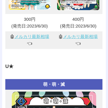
300円
400円
(発売日:2023/6/30)
(発売日:2023/6/30)
🤖
メルカリ最新相場
🤖
メルカリ最新相場
👈️
👈️
U★
萌・萌・滅