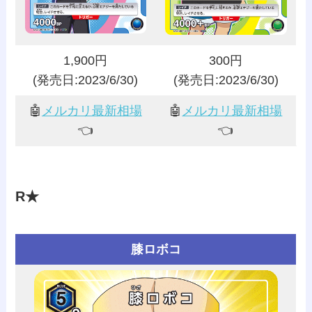
1,900円
300円
(発売日:2023/6/30)
(発売日:2023/6/30)
🤖
メルカリ最新相場
🤖
メルカリ最新相場
👈️
👈️
R★
膝ロボコ