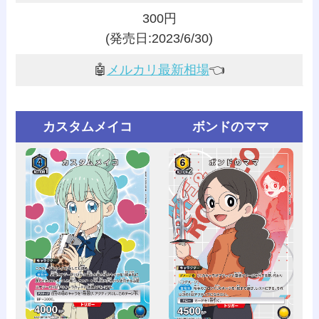
300円
(発売日:2023/6/30)
🤖
メルカリ最新相場
👈️
カスタムメイコ
ボンドのママ