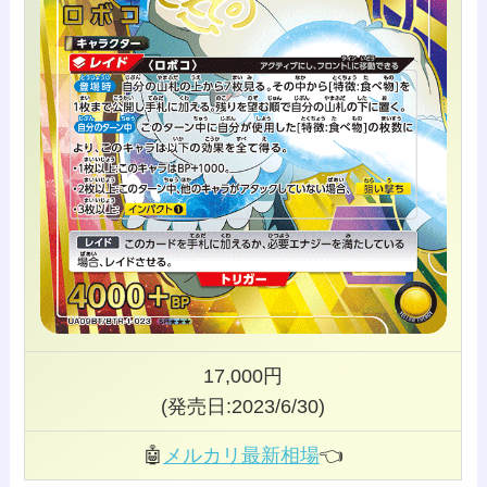
17,000円
(発売日:2023/6/30)
🤖
メルカリ最新相場
👈️