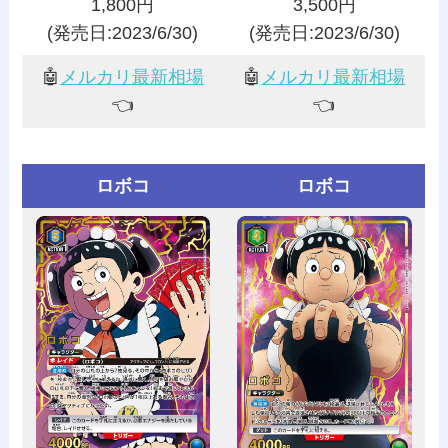
1,800円
3,500円
(発売日:2023/6/30)
(発売日:2023/6/30)
🤖
メルカリ最新相場
🤖
メルカリ最新相場
👈️
👈️
ロボコ
ロボコ