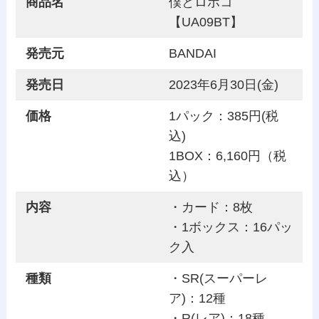
商品名
僕とロボコ
【UA09BT】
発売元
BANDAI
発売日
2023年6月30日(金)
価格
1パック：385円(税
込)
1BOX：6,160円（税
込）
内容
・カード：8枚
・1ボックス：16パッ
ク入
種類
・SR(スーパーレ
ア)：12種
・R(レア)：18種