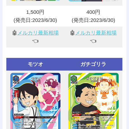
1,500円
400円
(発売日:2023/6/30)
(発売日:2023/6/30)
🤖
メルカリ最新相場
🤖
メルカリ最新相場
👈️
👈️
モツオ
ガチゴリラ