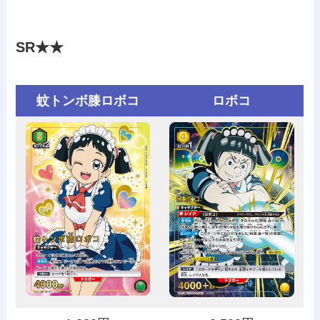
SR★★
蚊トンボ膝ロボコ
ロボコ