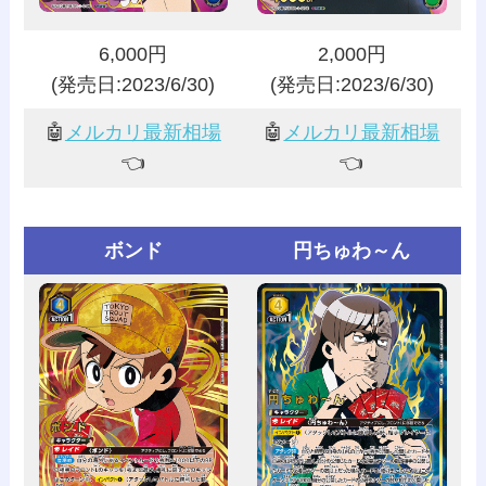
6,000円
2,000円
(発売日:2023/6/30)
(発売日:2023/6/30)
🤖
メルカリ最新相場
🤖
メルカリ最新相場
👈️
👈️
ボンド
円ちゅわ～ん