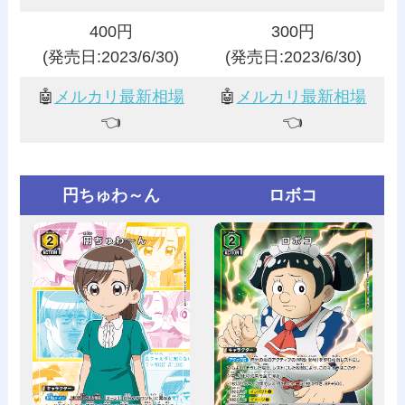
400円
300円
(発売日:2023/6/30)
(発売日:2023/6/30)
🤖
メルカリ最新相場
🤖
メルカリ最新相場
👈️
👈️
円ちゅわ～ん
ロボコ