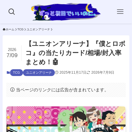
ホーム
TCG
ユニオンアリーナ
【ユニオンアリーナ】『僕とロボ
2026
コ』の当たりカード/相場/封入率
7/09
まとめ！🤖
2025年11月17日
2026年7月9日
TCG
ユニオンアリーナ
当ページのリンクには広告が含まれています。