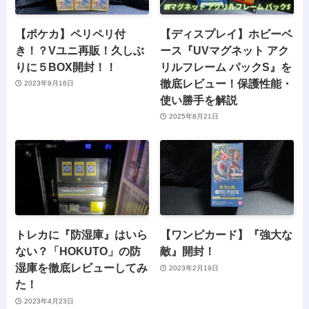
【ポケカ】ペリペリ付
【ディスプレイ】ホビーベ
き！？Vユニ再販！久しぶ
ース『UVマグネット アク
りに５BOX開封！！
リルフレーム パックS』を
徹底レビュー！保護性能・
2023年9月16日
使い勝手を解説
2025年8月21日
トレカに『防湿庫』はいら
【ワンピカード】『強大な
ない？「HOKUTO」の防
敵』開封！
湿庫を徹底レビューしてみ
2023年2月19日
た！
2023年4月23日