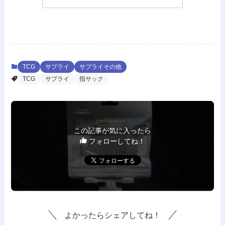
TCG
サプライ
サプライその他
TCG
サプライ
指サック
この記事が気に入ったら
フォローしてね！
よかったらシェアしてね！