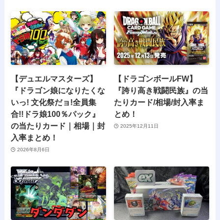
【デュエルマスターズ】
【ドラゴンボールFW】
『ドラゴン娘になりたくな
『誇り高き戦闘民族』の当
いっ! 文化祭だョ!全員集
たりカード/相場/封入率ま
合!!ドラ娘100％パック』
とめ！
の当たりカード｜相場｜封
2025年12月11日
入率まとめ！
2026年8月6日