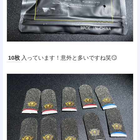
10枚
入っています！意外と多いですね笑😏