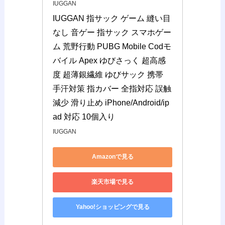
IUGGAN
IUGGAN 指サック ゲーム 縫い目
なし 音ゲー 指サック スマホゲー
ム 荒野行動 PUBG Mobile Codモ
バイル Apex ゆびさっく 超高感
度 超薄銀繊維 ゆびサック 携帯 
手汗対策 指カバー 全指対応 誤触
減少 滑り止め iPhone/Android/ip
ad 対応 10個入り
IUGGAN
Amazonで見る
楽天市場で見る
Yahoo!ショッピングで見る