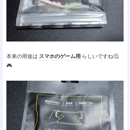
本来の用途は
スマホのゲーム用
らしいですね🤔
🎮