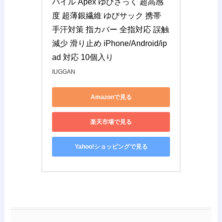
バイル Apex ゆびさっく 超高感
度 超薄銀繊維 ゆびサック 携帯 
手汗対策 指カバー 全指対応 誤触
減少 滑り止め iPhone/Android/ip
ad 対応 10個入り
IUGGAN
Amazonで見る
楽天市場で見る
Yahoo!ショッピングで見る