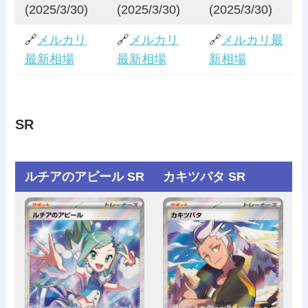
(2025/3/30)
(2025/3/30)
(2025/3/30)
🔗
メルカリ
🔗
メルカリ
🔗
メルカリ最
最新相場
最新相場
新相場
SR
ルチアのアピール SR
カキツバタ SR