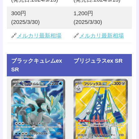
300円
1,200円
(2025/3/30)
(2025/3/30)
🔗
メルカリ最新相場
🔗
メルカリ最新相場
ブラックキュレムex
ブリジュラスex SR
SR