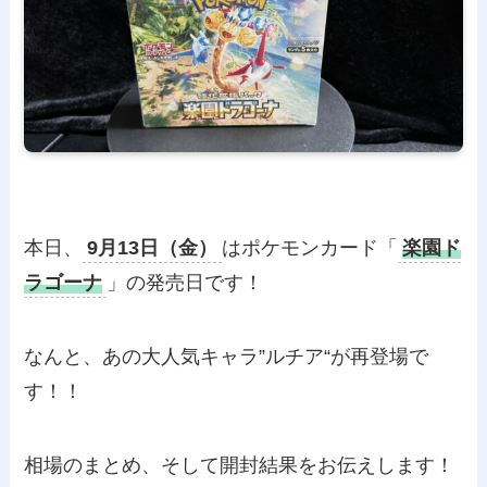
本日、
9月13日（金）
はポケモンカード「
楽園ド
ラゴーナ
」の発売日です！
なんと、あの大人気キャラ”
ルチア
“が再登場で
す！！
相場のまとめ、そして開封結果をお伝えします！