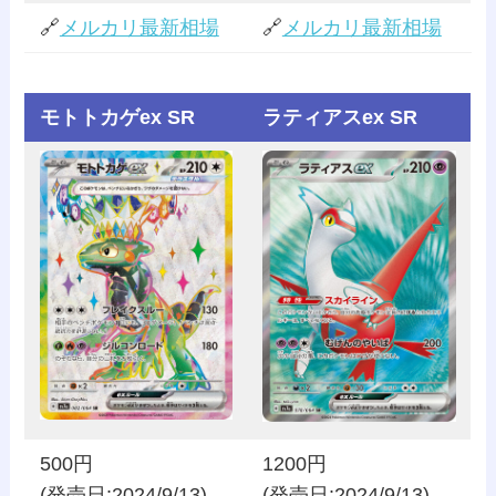
🔗
メルカリ最新相場
🔗
メルカリ最新相場
モトトカゲex SR
ラティアスex SR
500円
1200円
(発売日:2024/9/13)
(発売日:2024/9/13)