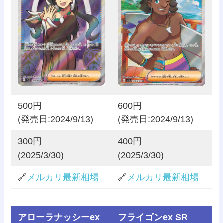
500円
600円
(発売日:2024/9/13)
(発売日:2024/9/13)
300円
400円
(2025/3/30)
(2025/3/30)
🔗
メルカリ最新相場
🔗
メルカリ最新相場
アローラナッシーex
フライゴンex SR