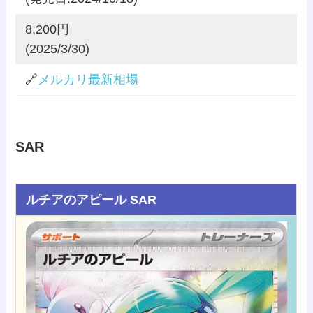
8,200円
(2025/3/30)
🔗
メルカリ最新相場
SAR
ルチアのアピール SAR