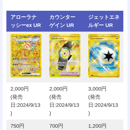
アローラナ
カウンター
ジェットエネ
ッシーex UR
ゲイン UR
ルギー UR
2,000円
2,000円
3,000円
(発売
(発売
(発売
日:2024/9/13
日:2024/9/13
日:2024/9/13
)
)
)
750円
700円
1,200円