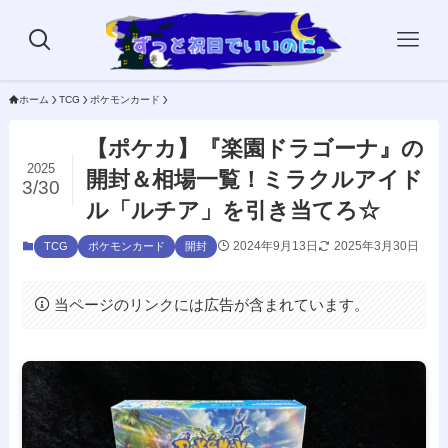
ホーム
TCG
ポケモンカード
【ポケカ】『楽園ドラゴーナ』の
2025
開封＆相場一覧！ミラクルアイド
3/30
ル「ルチア」を引き当てろ☆
2024年9月13日
2025年3月30日
TCG
ポケモンカード
開封
当ページのリンクには広告が含まれています。