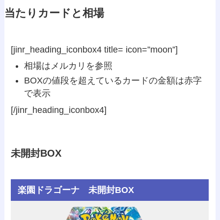
当たりカードと相場
[jinr_heading_iconbox4 title= icon=”moon”]
相場はメルカリを参照
BOXの値段を超えているカードの金額は
赤字
で表示
[/jinr_heading_iconbox4]
未開封BOX
楽園ドラゴーナ 未開封BOX