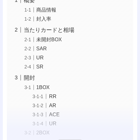
概要
商品情報
封入率
当たりカードと相場
未開封BOX
SAR
UR
SR
開封
1BOX
RR
AR
ACE
UR
2BOX