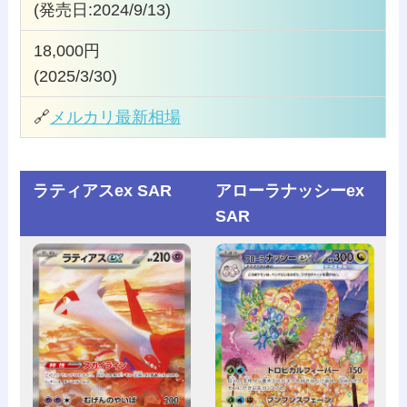
(発売日:2024/9/13)
18,000円
(2025/3/30)
🔗
メルカリ最新相場
ラティアスex SAR
アローラナッシーex
SAR