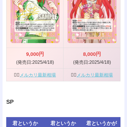
9,000円
8,000円
(発売日:2025/4/18)
(発売日:2025/4/18)
👰‍♀️
メルカリ最新相場
👰‍♀️
メルカリ最新相場
SP
君というか
君というか
君というかが