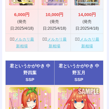
6,000円
10,000円
14,000円
(発売
(発売
(発売
日:2025/4/18)
日:2025/4/18)
日:2025/4/18)
👰‍♀️
メルカリ最
👰‍♀️
メルカリ最
👰‍♀️
メルカリ最
新相場
新相場
新相場
君というかがやき 中
君というかがやき 中
野四葉
野五月
SSP
SSP