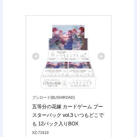
ブシロード(BUSHIROAD)
五等分の花嫁 カードゲーム ブー
スターパック vol.3 いつもどこで
も 12パック入りBOX
XZ-71919