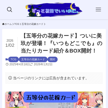
ホーム
TCG
五等分の花嫁カード
【五等分の花嫁カード】ついに美
2026
玖が登場！『いつもどこでも』の
1/02
当たりカード紹介＆BOX開封！
TCG
五等分の花嫁カード
開封
2025年4月18日
2026年1月2日
当ページのリンクには広告が含まれています。