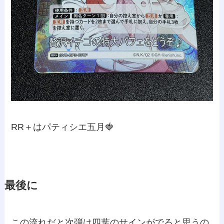
RR＋はパティシエ五月🍓
最後に
この流れだと次弾は四葉のサインがでると思うの