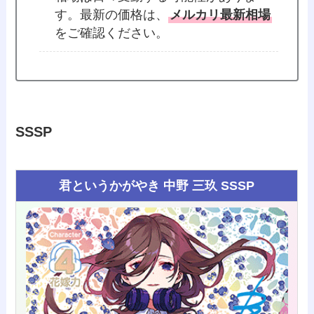
す。最新の価格は、
メルカリ最新相場
をご確認ください。
SSSP
君というかがやき 中野 三玖 SSSP