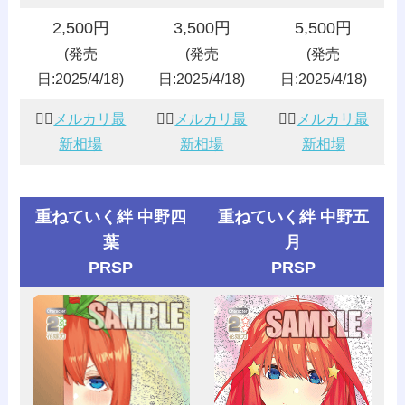
2,500円
3,500円
5,500円
(発売
(発売
(発売
日:2025/4/18)
日:2025/4/18)
日:2025/4/18)
👰‍♀️
メルカリ最
👰‍♀️
メルカリ最
👰‍♀️
メルカリ最
新相場
新相場
新相場
重ねていく絆 中野四
重ねていく絆 中野五
葉
月
PRSP
PRSP