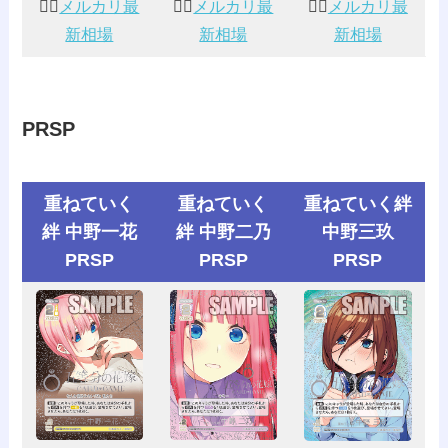
👰‍♀️
メルカリ最
👰‍♀️
メルカリ最
👰‍♀️
メルカリ最
新相場
新相場
新相場
PRSP
重ねていく
重ねていく
重ねていく絆
絆 中野一花
絆 中野二乃
中野三玖
PRSP
PRSP
PRSP