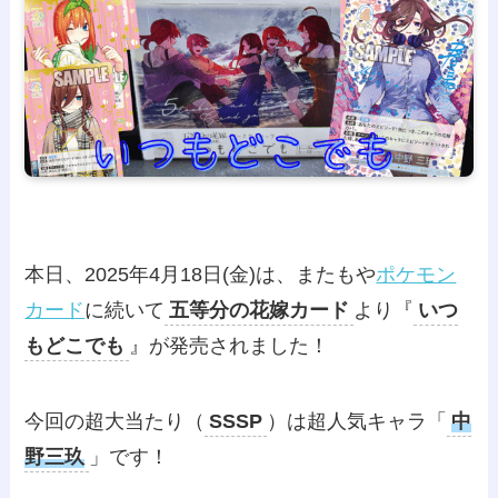
本日、2025年4月18日(金)は、またもや
ポケモン
カード
に続いて
五等分の花嫁カード
より『
いつ
もどこでも
』が発売されました！
今回の超大当たり（
SSSP
）は超人気キャラ「
中
野三玖
」です！