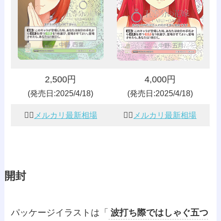
2,500円
4,000円
(発売日:2025/4/18)
(発売日:2025/4/18)
👰‍♀️
メルカリ最新相場
👰‍♀️
メルカリ最新相場
開封
パッケージイラストは「
波打ち際ではしゃぐ五つ