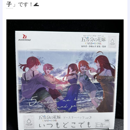
子
」です！🌊