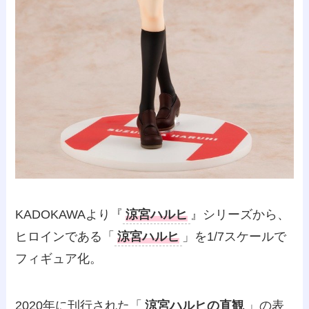
KADOKAWAより『
涼宮ハルヒ
』シリーズから、
ヒロインである「
涼宮ハルヒ
」を1/7スケールで
フィギュア化。
2020年に刊行された「
涼宮ハルヒの直観
」の表