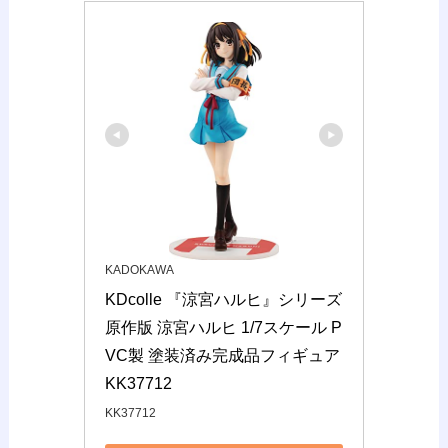
KADOKAWA
KDcolle 『涼宮ハルヒ』シリーズ 
原作版 涼宮ハルヒ 1/7スケール P
VC製 塗装済み完成品フィギュア 
KK37712
KK37712