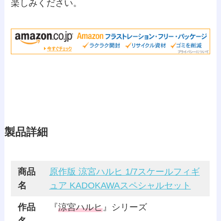
楽しみください。
製品詳細
商品
原作版 涼宮ハルヒ 1/7スケールフィギ
名
ュア KADOKAWAスペシャルセット
作品
『
涼宮ハルヒ
』シリーズ
名