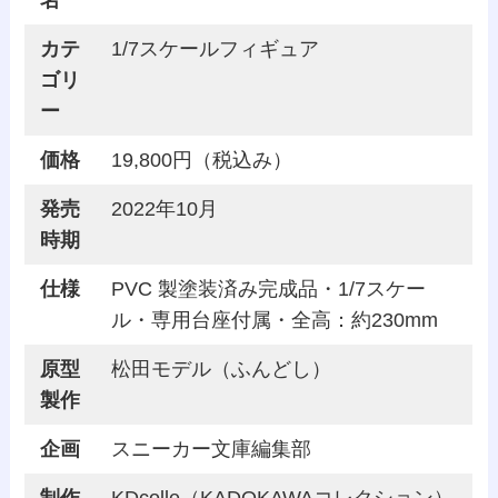
カテ
1/7スケールフィギュア
ゴリ
ー
価格
19,800円（税込み）
発売
2022年10月
時期
仕様
PVC 製塗装済み完成品・1/7スケー
ル・専用台座付属・全高：約230mm
原型
松田モデル（ふんどし）
製作
企画
スニーカー文庫編集部
制作
KDcolle（KADOKAWAコレクション）