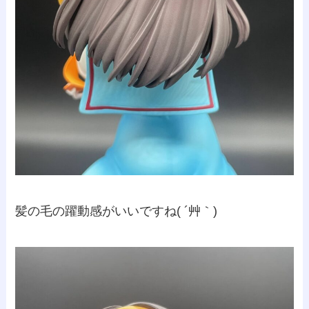
髪の毛の躍動感がいいですね( ´艸｀)