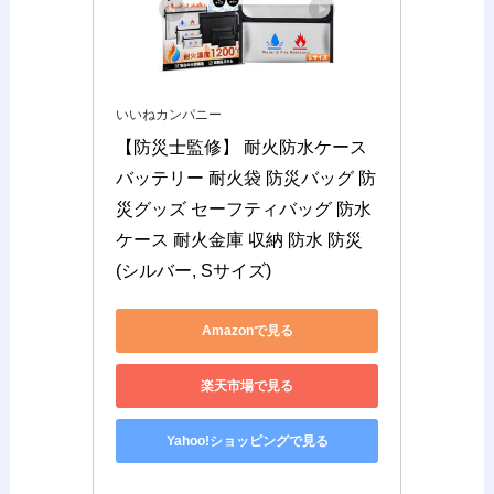
いいねカンパニー
【防災士監修】 耐火防水ケース 
バッテリー 耐火袋 防災バッグ 防
災グッズ セーフティバッグ 防水
ケース 耐火金庫 収納 防水 防災 
(シルバー, Sサイズ)
Amazonで見る
楽天市場で見る
Yahoo!ショッピングで見る