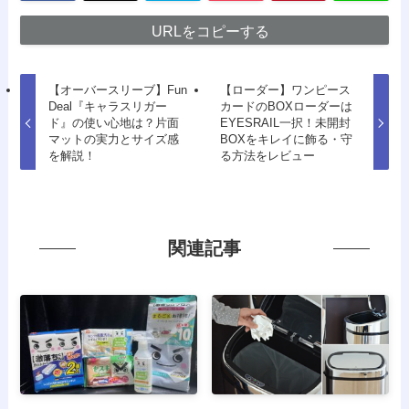
URLをコピーする
【オーバースリーブ】Fun
【ローダー】ワンピース
Deal『キャラスリガー
カードのBOXローダーは
ド』の使い心地は？片面
EYESRAIL一択！未開封
マットの実力とサイズ感
BOXをキレイに飾る・守
を解説！
る方法をレビュー
関連記事