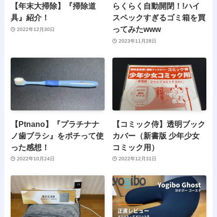
【年末大掃除】『掃除道
らくらく自動開閉！!ハイ
具』紹介！
スペックすぎるゴミ箱を買
ってみたwww
2022年12月30日
2023年11月28日
【Ptnano】『プラチナナ
【コミック侍】透明ブック
ノ歯ブラシ』をポチって使
カバー（新書版 少年少女
った感想！
コミック用）
2022年10月24日
2022年12月31日