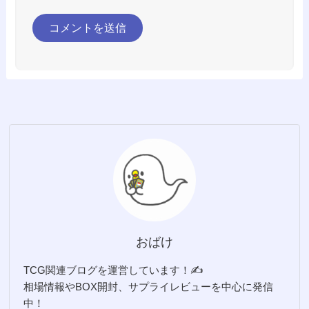
おばけ
TCG関連ブログを運営しています！✍️
相場情報やBOX開封、サプライレビューを中心に発信
中！