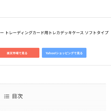
】アンサー トレーディングカード用トレカデッキケース ソフトタイプ 
楽天市場で見る
Yahoo!ショッピングで見る
目次