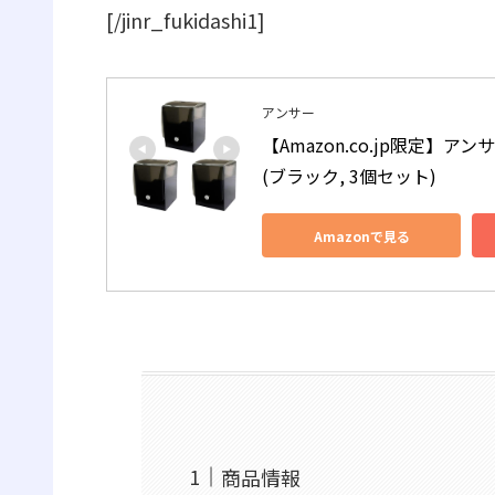
[/jinr_fukidashi1]
アンサー
【Amazon.co.jp限定
(ブラック, 3個セット)
Amazonで見る
商品情報