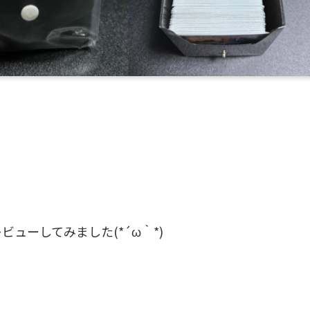
。
ビューしてみました(*´ω｀*)
よ