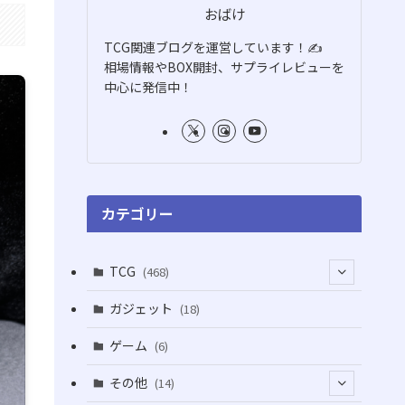
おばけ
TCG関連ブログを運営しています！✍️
相場情報やBOX開封、サプライレビューを
中心に発信中！
カテゴリー
TCG
(468)
(16)
ガジェット
(18)
(2)
(2)
ゲーム
(6)
(1)
(38)
その他
(14)