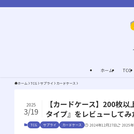
ホーム
TCG
ホーム
TCG
サプライ
カードケース
【カードケース】200枚以
2025
3/19
タイプ』をレビューしてみた
TCG
サプライ
カードケース
2024年12月27日
2025