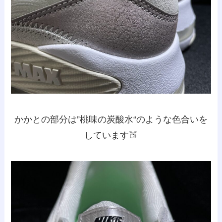
かかとの部分は”
桃味の炭酸水
“のような色合いを
しています🍑