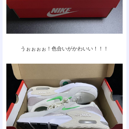
うぉぉぉぉ！色合いがかわいい！！！