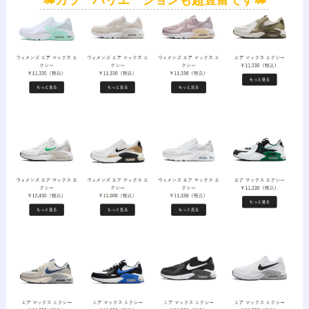
🦔カラーバリエーションも超豊富です🦔