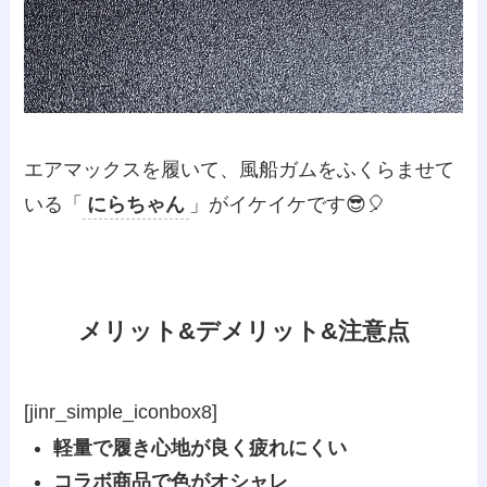
エアマックスを履いて、風船ガムをふくらませて
いる「
にらちゃん
」がイケイケです😎🎈
メリット&デメリット&注意点
[jinr_simple_iconbox8]
軽量で履き心地が良く疲れにくい
コラボ商品で色がオシャレ