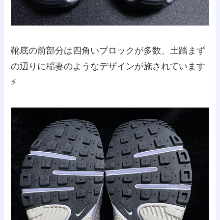
靴底の前部分は四角いブロックが多数、土踏まず
の辺りに稲妻のようなデザインが施されています
⚡