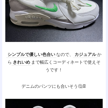
シンプルで優しい色合い
なので、
カジュアル
か
ら
きれいめ
まで幅広くコーディネートで使えそ
うです！
デニムのパンツにも合いそう🤔👖