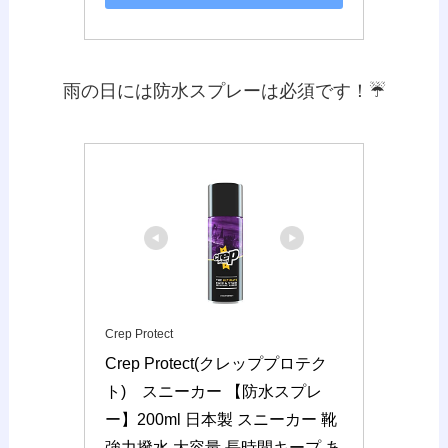
雨の日には防水スプレーは必須です！☔
Crep Protect
Crep Protect(クレッププロテク
ト)　スニーカー 【防水スプレ
ー】200ml 日本製 スニーカー 靴 
強力撥水 大容量 長時間キープ あ