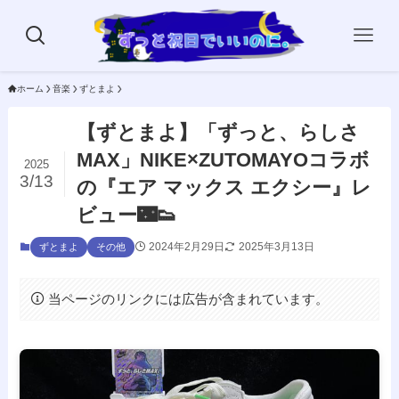
ホーム
音楽
ずとまよ
【ずとまよ】「ずっと、らしさ
MAX」NIKE×ZUTOMAYOコラボ
2025
3/13
の『エア マックス エクシー』レ
ビュー🌃👟
2024年2月29日
2025年3月13日
ずとまよ
その他
当ページのリンクには広告が含まれています。