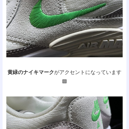
黄緑のナイキマーク
がアクセント
になっています
🟩