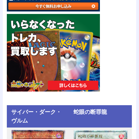
サイバー・ダーク・
蛇眼の断罪龍
ヴルム