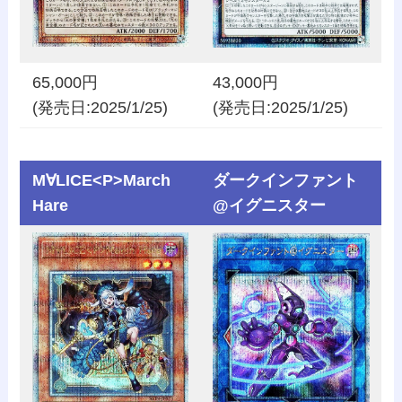
65,000円
43,000円
(発売日:2025/1/25)
(発売日:2025/1/25)
M∀LICE<P>March
ダークインファント
Hare
@イグニスター