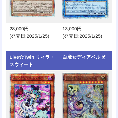
28,000円
13,000円
(発売日:2025/1/25)
(発売日:2025/1/25)
Live☆Twin リィラ・
白魔女ディアベルゼ
スウィート