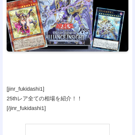
[jinr_fukidashi1]
25thレア全ての相場を紹介！！
[/jinr_fukidashi1]