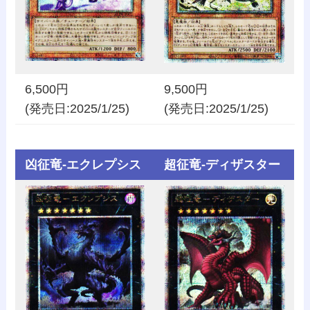
6,500円
9,500円
(発売日:2025/1/25)
(発売日:2025/1/25)
凶征竜-エクレプシス
超征竜-ディザスター