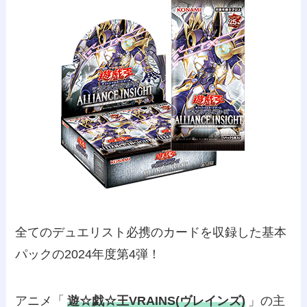
全てのデュエリスト必携のカードを収録した基本
パックの2024年度第4弾！
アニメ「
遊☆戯☆王VRAINS(ヴレインズ)
」の主