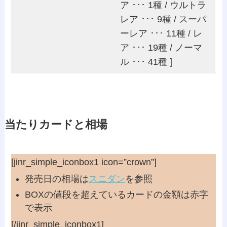
ア ･･･ 1種 / ウルトラ
レア ･･･ 9種 / スーパ
ーレア ･･･ 11種 / レ
ア ･･･ 19種 / ノーマ
ル ･･･ 41種 ]
当たりカードと相場
[jinr_simple_iconbox1 icon=”crown”]
発売日の相場は
スニダン
を参照
BOXの値段を超えているカードの金額は
赤字
で表示
[/jinr_simple_iconbox1]