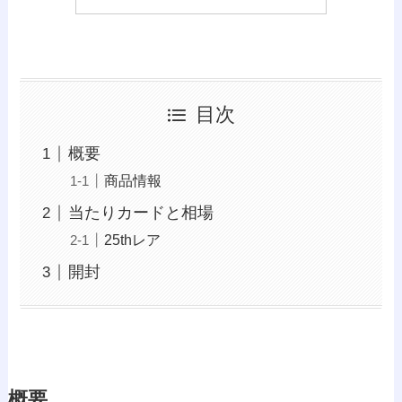
目次
概要
商品情報
当たりカードと相場
25thレア
開封
概要