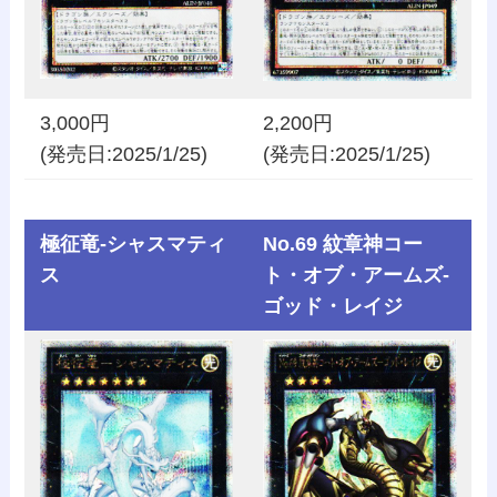
3,000円
2,200円
(発売日:2025/1/25)
(発売日:2025/1/25)
極征竜-シャスマティ
No.69 紋章神コー
ス
ト・オブ・アームズ-
ゴッド・レイジ