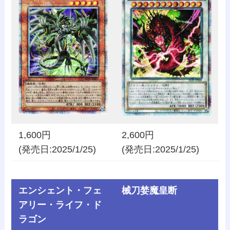
1,600円
2,600円
(発売日:2025/1/25)
(発売日:2025/1/25)
エンシェント・フェ
械刀婪魔皇断
アリー・ライフ・ド
ラゴン