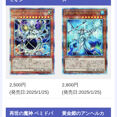
2,500円
2,800円
(発売日:2025/1/25)
(発売日:2025/1/25)
再世の魔神 ベミドバ
黄金郷のアンヘルカ