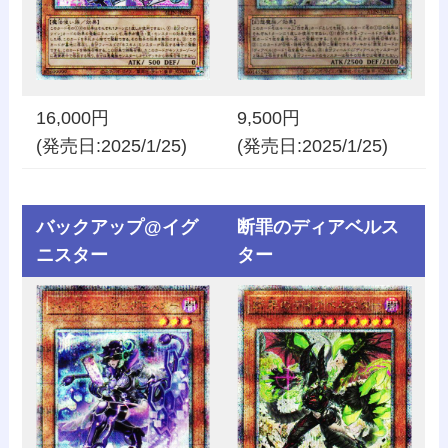
16,000円
9,500円
(発売日:2025/1/25)
(発売日:2025/1/25)
バックアップ@イグ
断罪のディアベルス
ニスター
ター