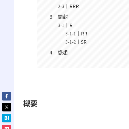
RRR
開封
R
RR
SR
感想
概要