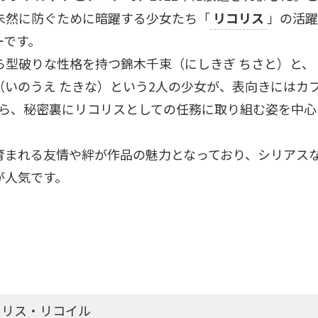
未然に防ぐために暗躍する少女たち「
リコリス
」の活躍
ーです。
ら型破りな性格を持つ錦木千束（にしきぎ ちさと）と、
いのうえ たきな）という2人の少女が、表向きにはカ
ら、秘密裏にリコリスとしての任務に取り組む姿を中心
育まれる友情や絆が作品の魅力となっており、シリアス
が人気です。
コリス・リコイル