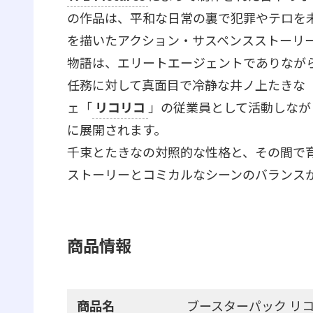
の作品は、平和な日常の裏で犯罪やテロを
を描いたアクション・サスペンスストーリ
物語は、エリートエージェントでありなが
任務に対して真面目で冷静な井ノ上たきな（
ェ「
リコリコ
」の従業員として活動しなが
に展開されます。
千束とたきなの対照的な性格と、その間で
ストーリーとコミカルなシーンのバランス
商品情報
商品名
ブースターパック リ