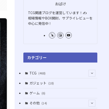
おばけ
TCG関連ブログを運営しています！✍️
相場情報やBOX開封、サプライレビューを
中心に発信中！
カテゴリー
TCG
(468)
(16)
ガジェット
(18)
(2)
(2)
ゲーム
(6)
(1)
(38)
その他
(14)