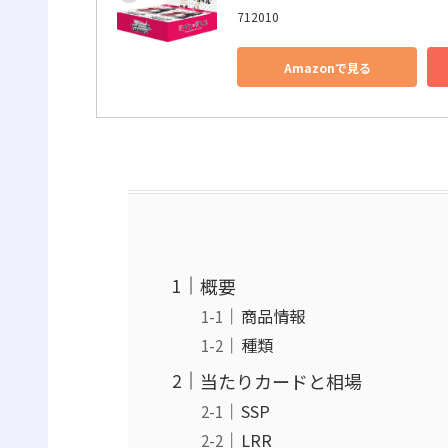
712010
Amazonで見る
概要
商品情報
種類
当たりカードと相場
SSP
LRR