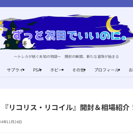
～トレカが紡ぐ未知の物語～ 開封の瞬間、新たな冒険が始まる
サプライ
PSA
ホビー
その他
プロフィール
お
】『リコリス・リコイル』開封＆相場紹介
24年11月24日