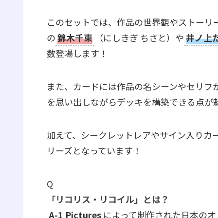
このセットでは、作品の世界観やストーリ
の
錦木千束
（にしきぎ ちさと）や
井ノ上
数登場します！
また、カードには作品の名シーンやセリフ
を思い出しながらデッキを構築できる点が
加えて、シークレットレアやサイン入りカ
リーズとなっています！
Q
「リコリス・リコイル」とは？
A-1 Pictures
によって制作された日本のオ