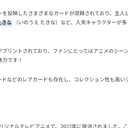
ーを反映したさまざまなカードが収録されており、主人
たきな
（いのうえ たきな）など、人気キャラクターが多
がプリントされており、ファンにとってはアニメのシー
魅力です！
ードなどのレアカードも存在し、コレクション性も高い
リジナルテレビアニメで、2022年に放送されました。