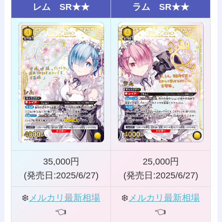
レム SR★★
ラム SR★★
35,000円
25,000円
(発売日:2025/6/27)
(発売日:2025/6/27)
❄️
メルカリ最新相場
❄️
メルカリ最新相場
👈️
👈️