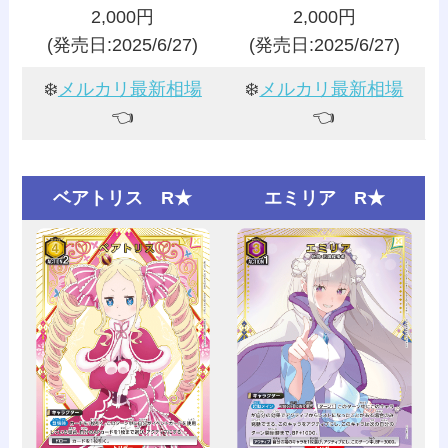
2,000円
2,000円
(発売日:2025/6/27)
(発売日:2025/6/27)
❄️
メルカリ最新相場
❄️
メルカリ最新相場
👈️
👈️
ベアトリス R★
エミリア R★