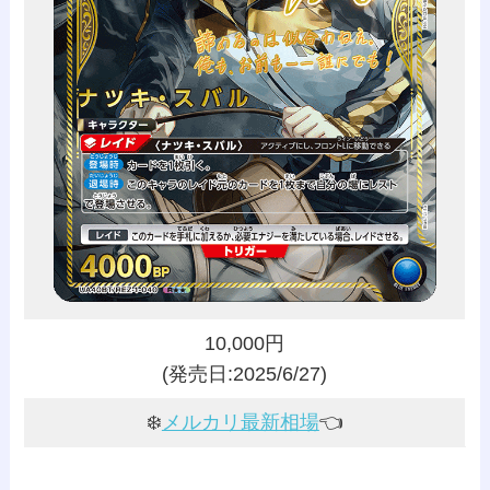
10,000円
(発売日:2025/6/27)
❄️
メルカリ最新相場
👈️