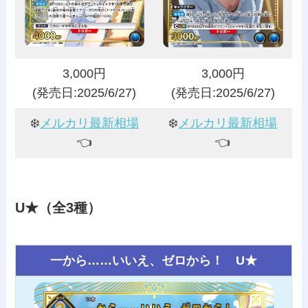
3,000円
3,000円
(発売日:2025/6/27)
(発売日:2025/6/27)
❄️
メルカリ最新相場
❄️
メルカリ最新相場
👈️
👈️
U★（全3種）
一から……いいえ、ゼロから！ U★