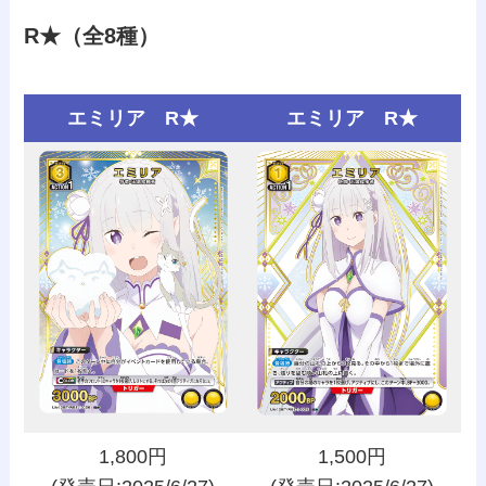
R★（全8種）
エミリア R★
エミリア R★
1,800円
1,500円