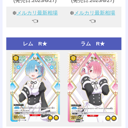
(発売日:2025/6/27)
(発売日:2025/6/27)
❄️
メルカリ最新相場
❄️
メルカリ最新相場
👈️
👈️
レム R★
ラム R★