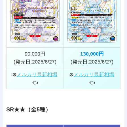
90,000円
130,000円
(発売日:2025/6/27)
(発売日:2025/6/27)
❄️
メルカリ最新相場
❄️
メルカリ最新相場
👈️
👈️
SR★★（全5種）