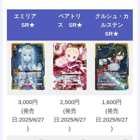
エミリア
ベアトリ
クルシュ・カ
SR★
ス SR★
ルステン
SR★
3,000円
2,500円
1,600円
(発売
(発売
(発売
日:2025/6/27
日:2025/6/27
日:2025/6/27
)
)
)