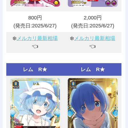
800円
2,000円
(発売日:2025/6/27)
(発売日:2025/6/27)
❄️
メルカリ最新相場
❄️
メルカリ最新相場
👈️
👈️
レム R★
レム R★