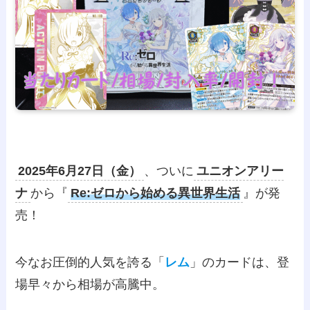
2025年6月27日（金）
、ついに
ユニオンアリー
ナ
から『
Re:ゼロから始める異世界生活
』が発
売！
今なお圧倒的人気を誇る「
レム
」のカードは、登
場早々から相場が高騰中。