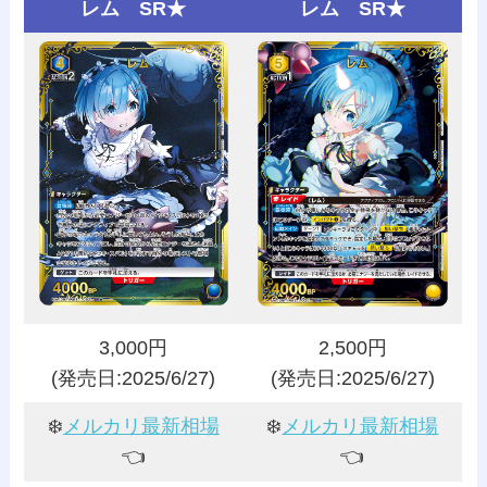
レム SR★
レム SR★
3,000円
2,500円
(発売日:2025/6/27)
(発売日:2025/6/27)
❄️
メルカリ最新相場
❄️
メルカリ最新相場
👈️
👈️