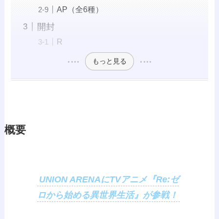
AP（全6種）
開封
R
もっと見る
概要
UNION ARENAにTVアニメ『Re:ゼ
ロから始める異世界生活』が参戦！