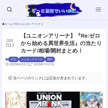
ホーム
TCG
ユニオンアリーナ
【ユニオンアリーナ】『Re:ゼロ
2025
から始める異世界生活』の当たり
7/17
カード/相場/開封まとめ！
TCG
ユニオンアリーナ
開封
2025年6月27日
2025年7月17日
当ページのリンクには広告が含まれています。