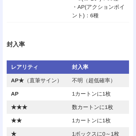
・AP(アクションポイ
ント)：6種
封入率
レアリティ
封入率
AP★
（直筆サイン）
不明（超低確率）
AP
1カートンに1枚
★★★
数カートンに1枚
★★
1カートンに1枚
★
1ボックスに0～1枚