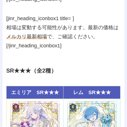
[jinr_heading_iconbox1 title= ]
相場は変動する可能性があります。最新の価格は
メルカリ最新相場
で、ご確認ください。
[/jinr_heading_iconbox1]
SR★★★（全2種）
エミリア SR★★★
レム SR★★★