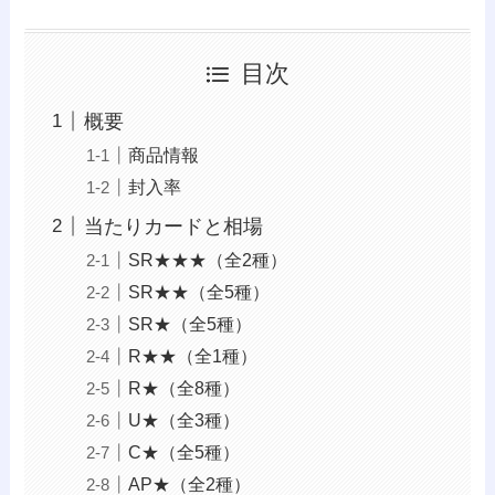
目次
概要
商品情報
封入率
当たりカードと相場
SR★★★（全2種）
SR★★（全5種）
SR★（全5種）
R★★（全1種）
R★（全8種）
U★（全3種）
C★（全5種）
AP★（全2種）