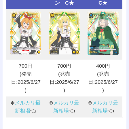
ン C★
C★
700円
700円
400円
(発売
(発売
(発売
日:2025/6/27
日:2025/6/27
日:2025/6/27
)
)
)
❄️
メルカリ最
❄️
メルカリ最
❄️
メルカリ最
新相場
👈️
新相場
👈️
新相場
👈️