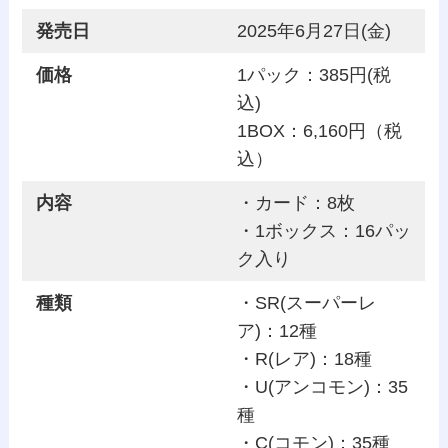
発売日
2025年6月27日(金)
価格
1パック：385円(税
込)
1BOX：6,160円（税
込）
内容
・カード：8枚
・1ボックス：16パッ
ク入り
種類
・SR(スーパーレ
ア)：12種
・R(レア)：18種
・U(アンコモン)：35
種
・C(コモン)：35種