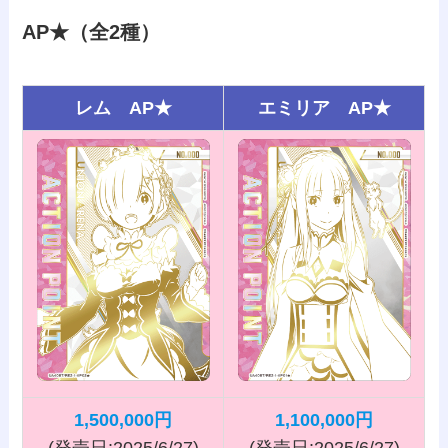
AP★（全2種）
レム AP★
エミリア AP★
1,500,000円
1,100,000円