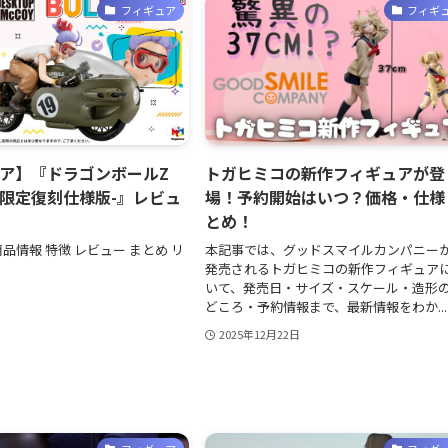
フィギュア
フィギ
ア】『ドラゴンボールZ
トガヒミコの新作フィギュアが登
 -限定復刻仕様版-』レビュ
場！予約開始はいつ？価格・仕様
とめ！
商品情報 特徴 レビュー まとめ リ
本記事では、グッドスマイルカンパニー
発売されるトガヒミコの新作フィギュア
いて、発売日・サイズ・スケール・造形
日
どころ・予約情報まで、最新情報をわか...
2025年12月22日