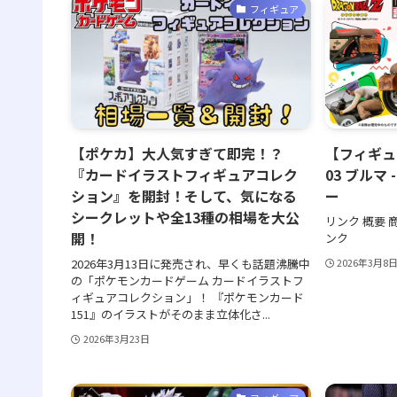
フィギュア
【ポケカ】大人気すぎて即完！？
【フィギュ
『カードイラストフィギュアコレク
03 ブルマ
ション』を開封！そして、気になる
ー
シークレットや全13種の相場を大公
リンク 概要 
開！
ンク
2026年3月13日に発売され、早くも話題沸騰中
2026年3月8
の「ポケモンカードゲーム カードイラストフ
ィギュアコレクション」！ 『ポケモンカード
151』のイラストがそのまま立体化さ...
2026年3月23日