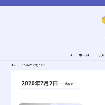
ホーム
TCG
ホーム
2026年
7月
2日
2026年7月2日
– date –