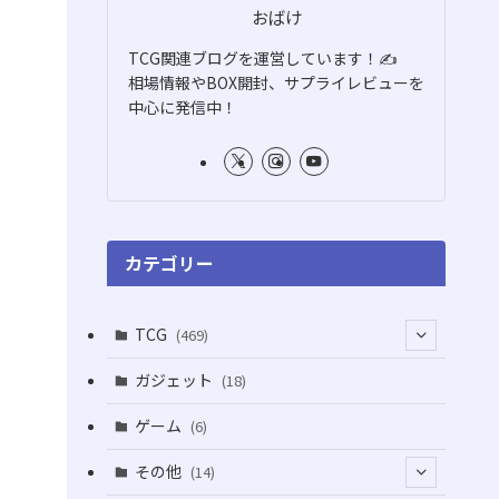
おばけ
TCG関連ブログを運営しています！✍️
相場情報やBOX開封、サプライレビューを
中心に発信中！
カテゴリー
TCG
(469)
(16)
ガジェット
(18)
(2)
(2)
ゲーム
(6)
(1)
(38)
その他
(14)