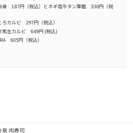
ner]漬け赤身 187円（税込）とネギ塩牛タン軍艦 330円（税
r]和牛とろカルビ 297円（税込）
]壺漬け馬生カルビ 649円 (税込)
NIKURA 605円（税込）
今泉 肉寿司