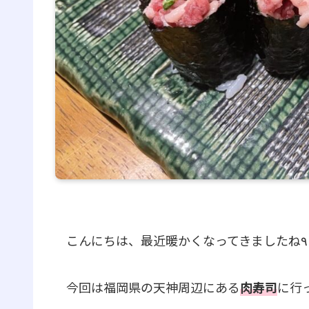
今回は福岡県の天神周辺にある
肉寿司
に行