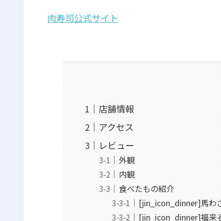
肉寿司公式サイト
店舗情報
アクセス
レビュー
外観
内観
食べたもの紹介
[jin_icon_dinner
[jin_icon_dinne