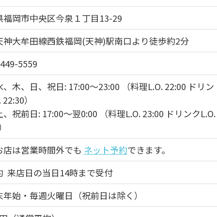
福岡市中央区今泉１丁目13-29
天神大牟田線西鉄福岡(天神)駅南口より徒歩約2分
5449-5559
、木、日、祝日: 17:00～23:00 （料理L.O. 22:00 ドリン
. 22:30）
祝前日: 17:00～翌0:00 （料理L.O. 23:00 ドリンクL.O.
0）
お店は営業時間外でも
ネット予約
できます。
約 来店日の当日14時まで受付
末年始・毎週火曜日（祝前日は除く）