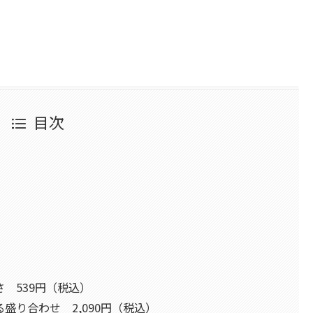
目次
]馬わさ 539円（税込）
r]福来る盛り合わせ 2,090円（税込）