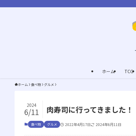
ホーム
TCG
ホーム
食べ物
グルメ
2024
肉寿司に行ってきました！
6/11
食べ物
グルメ
2022年4月17日
2024年6月11日