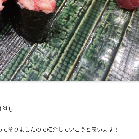
こんにちは、最近暖かくなってきましたね٩( ᐛ )و
って参りましたので紹介していこうと思います！