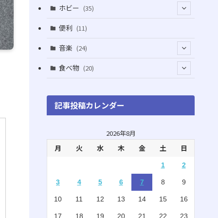
(5)
(5)
(1)
ホビー
(35)
(1)
(12)
(28)
便利
(11)
(3)
(4)
(3)
音楽
(24)
(4)
(6)
(3)
(18)
食べ物
(20)
(75)
(4)
(9)
(7)
(8)
記事投稿カレンダー
(6)
(5)
(22)
(1)
(10)
2026年8月
月
火
水
木
金
土
日
(5)
(3)
1
2
(7)
(8)
3
4
5
6
7
8
9
(2)
(15)
10
11
12
13
14
15
16
(4)
(3)
17
18
19
20
21
22
23