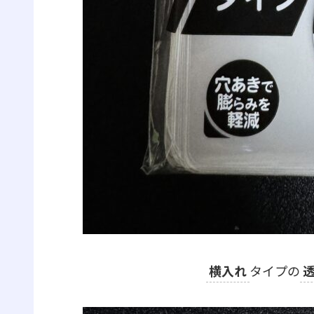
横入れ
タイプの