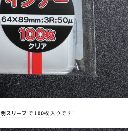
透明スリーブ
で
100枚
入りです！