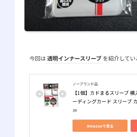
今回は
透明インナースリーブ
を紹介してい
ノーブランド品
【1個】カドまるスリーブ 横入
ーディングカード スリーブ 
3R
Amazonで見る