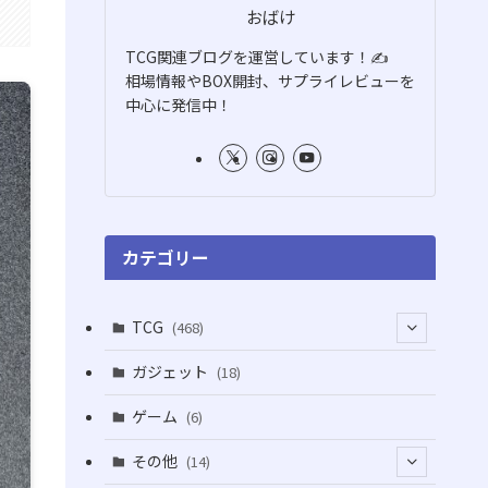
おばけ
TCG関連ブログを運営しています！✍️
相場情報やBOX開封、サプライレビューを
中心に発信中！
カテゴリー
TCG
(468)
(16)
ガジェット
(18)
(2)
(2)
ゲーム
(6)
(1)
(38)
その他
(14)