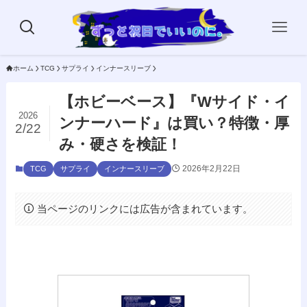
ホーム
TCG
サプライ
インナースリーブ
【ホビーベース】『Wサイド・イ
2026
ンナーハード』は買い？特徴・厚
2/22
み・硬さを検証！
2026年2月22日
TCG
サプライ
インナースリーブ
当ページのリンクには広告が含まれています。