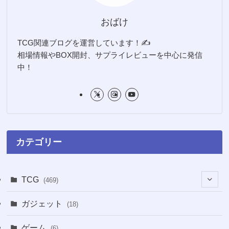
おばけ
TCG関連ブログを運営しています！✍️
相場情報やBOX開封、サプライレビューを中心に発信
中！
カテゴリー
TCG
(469)
(16)
ガジェット
(18)
(2)
(2)
ゲーム
(6)