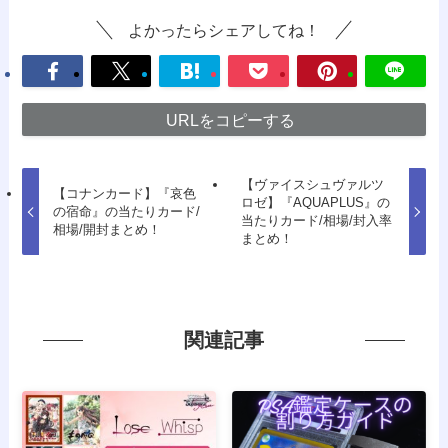
よかったらシェアしてね！
URLをコピーする
【ヴァイスシュヴァルツ
【コナンカード】『哀色
ロゼ】『AQUAPLUS』の
の宿命』の当たりカード/
当たりカード/相場/封入率
相場/開封まとめ！
まとめ！
関連記事