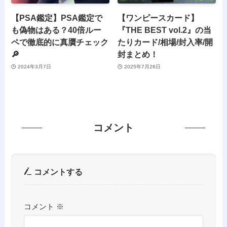
【PSA鑑定】PSA鑑定で
【ワンピースカード】
も偽物はある？40倍ルー
『THE BEST vol.2』の当
ペで徹底的に真贋チェック
たりカード/相場/封入率/開
🔎
封まとめ！
2024年3月7日
2025年7月26日
コメント
コメントする
コメント
※