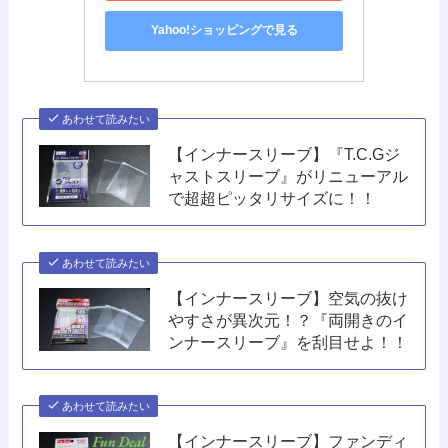
Yahoo!ショッピングで見る
あわせて読みたい
【インナースリーブ】『T.C.Gジ
ャストスリーブ』がリニューアル
で超超ピッタリサイズに！！
あわせて読みたい
【インナースリーブ】空気の抜け
やすさが異次元！？『両開きのイ
ンナースリーブ』を刮目せよ！！
あわせて読みたい
【インナースリーブ】ファンディ