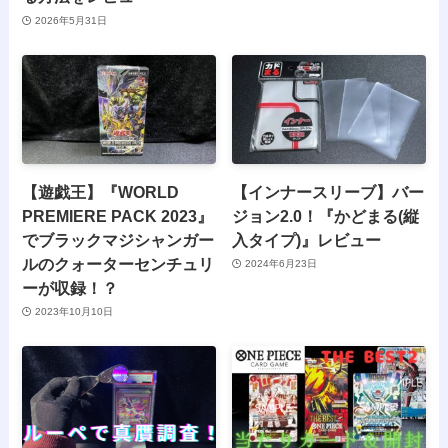
2026年5月31日
【遊戯王】『WORLD
【インナースリーブ】バー
PREMIERE PACK 2023』
ジョン2.0！『かどまる(縦
でブラックマジシャンガー
入タイプ)』レビュー
ルのクォーターセンチュリ
2024年6月23日
ーが収録！？
2023年10月10日