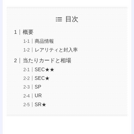
目次
概要
商品情報
レアリティと封入率
当たりカードと相場
SEC★★
SEC★
SP
UR
SR★