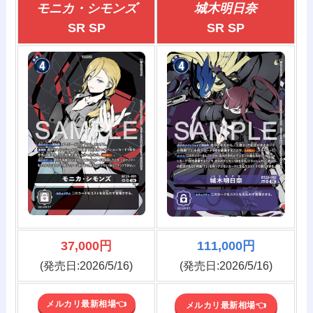
モニカ・シモンズ
城木明日奈
SR SP
SR SP
37,000円
111,000円
(発売日:2026/5/16)
(発売日:2026/5/16)
メルカリ最新相場👈️
メルカリ最新相場👈️