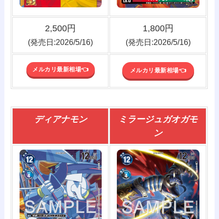
2,500円
1,800円
(発売日:2026/5/16)
(発売日:2026/5/16)
メルカリ最新相場👈️
メルカリ最新相場👈️
ディアナモン
ミラージュガオガモ
ン