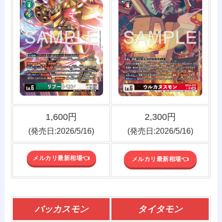
1,600円
2,300円
(発売日:2026/5/16)
(発売日:2026/5/16)
メルカリ最新相場👈️
メルカリ最新相場👈️
バッカスモン
タイタモン