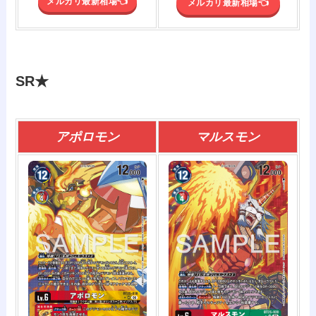
メルカリ最新相場👈️
メルカリ最新相場👈️
SR★
アポロモン
マルスモン