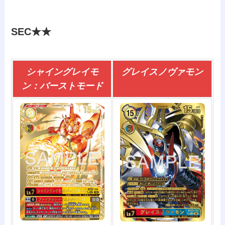
SEC★★
シャイングレイモ
グレイスノヴァモン
ン：バーストモード