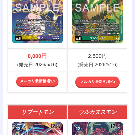
8,000円
2,500円
(発売日:2026/5/16)
(発売日:2026/5/16)
メルカリ最新相場👈️
メルカリ最新相場👈️
リブートモン
ウルカヌスモン