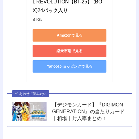
L REVOLUTION【BT-25】 (BO
X)24パック入り
BT-25
Amazonで見る
楽天市場で見る
Yahoo!ショッピングで見る
あわせて読みたい
【デジモンカード】『DIGIMON
GENERATION』の当たりカード
｜相場｜封入率まとめ！