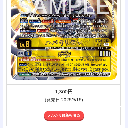
1,300円
(発売日:2026/5/16)
メルカリ最新相場👈️