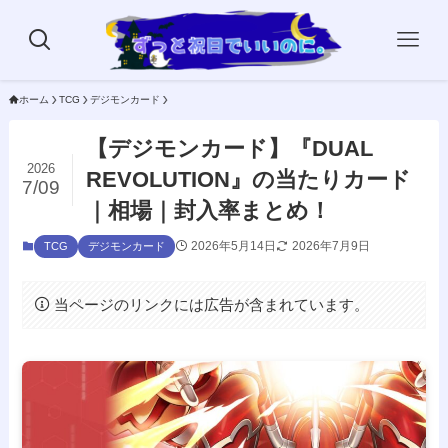
ホーム
TCG
デジモンカード
【デジモンカード】『DUAL
2026
REVOLUTION』の当たりカード
7/09
｜相場｜封入率まとめ！
2026年5月14日
2026年7月9日
TCG
デジモンカード
当ページのリンクには広告が含まれています。