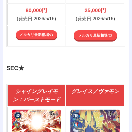
80,000円
25,000円
(発売日:2026/5/16)
(発売日:2026/5/16)
メルカリ最新相場👈️
メルカリ最新相場👈️
SEC★
シャイングレイモ
グレイスノヴァモン
ン：バーストモード