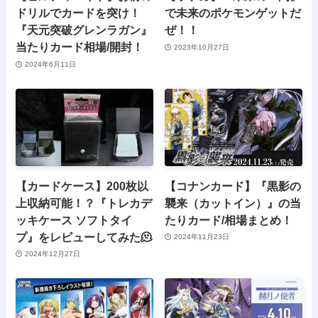
ドリルでカードを突け！
で未来のポケモンゲットだ
『天元突破グレンラガン』
ぜ！！
当たりカード相場/開封！
2023年10月27日
2024年6月11日
【カードケース】200枚以
【コナンカード】『黒影の
上収納可能！？『トレカデ
襲来（カットイン）』の当
ッキケース ソフトタイ
たりカード/相場まとめ！
プ』をレビューしてみた🫠
2024年11月23日
2024年12月27日