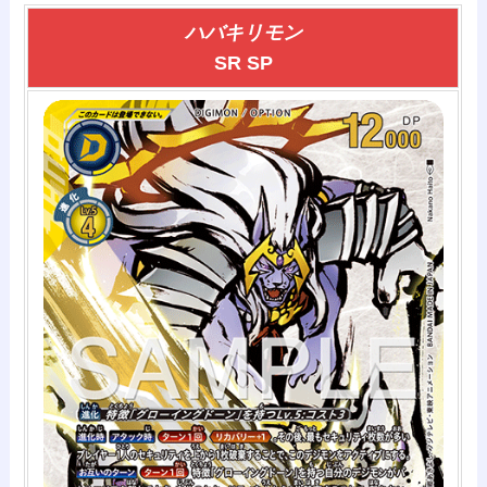
ハバキリモン
SR SP