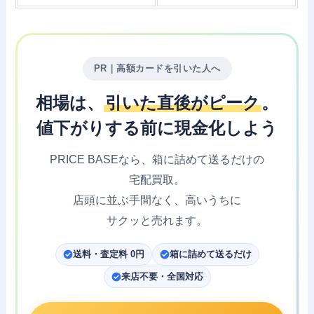
PR｜高額カードを引いた人へ
相場は、
引いた直後がピーク
。
値下がりする前に
現金化しよう
PRICE BASEなら、
箱に詰めて送るだけの
宅配買取。
店頭に並ぶ手間なく、
高いうちに
サクッと売れます。
送料・査定料 0円
箱に詰めて送るだけ
来店不要・全国対応