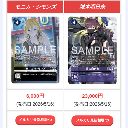
モニカ・シモンズ
城木明日奈
6,000円
23,000円
(発売日:2026/5/16)
(発売日:2026/5/16)
メルカリ最新相場👈️
メルカリ最新相場👈️