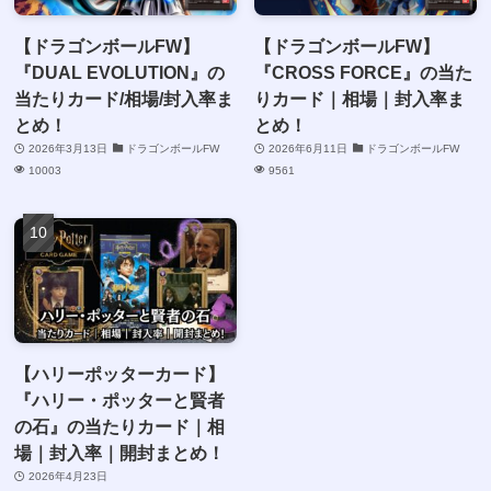
【ドラゴンボールFW】
【ドラゴンボールFW】
『DUAL EVOLUTION』の
『CROSS FORCE』の当た
当たりカード/相場/封入率ま
りカード｜相場｜封入率ま
とめ！
とめ！
2026年3月13日
ドラゴンボールFW
2026年6月11日
ドラゴンボールFW
10003
9561
【ハリーポッターカード】
『ハリー・ポッターと賢者
の石』の当たりカード｜相
場｜封入率｜開封まとめ！
2026年4月23日