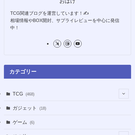
おばけ
TCG関連ブログを運営しています！✍️
相場情報やBOX開封、サプライレビューを中心に発信
中！
カテゴリー
TCG
(468)
(16)
ガジェット
(18)
(2)
(2)
ゲーム
(6)
(1)
(38)