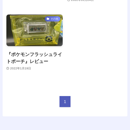
その他
『ポケモンフラッシュライ
トポーチ』レビュー
2022年1月19日
1