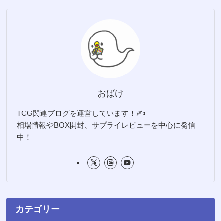
おばけ
TCG関連ブログを運営しています！✍️
相場情報やBOX開封、サプライレビューを中心に発信
中！
カテゴリー