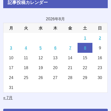
記事投稿カレンダー
(6)
(5)
(22)
(1)
(10)
2026年8月
月
火
水
木
金
土
日
(5)
(3)
1
2
(7)
(8)
3
4
5
6
7
8
9
(2)
(15)
10
11
12
13
14
15
16
(4)
(3)
17
18
19
20
21
22
23
(2)
(1)
24
25
26
27
28
29
30
(16)
(1)
31
(11)
(20)
« 7月
(74)