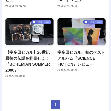
2025年9月27日
2024年7月7日
宇多田ヒカル
宇多田ヒカル
【宇多田ヒカル】20世紀
宇多田ヒカル、初のベスト
最後の伝説を刮目せよ！
アルバム『SCIENCE
『BOHEMIAN SUMMER
FICTION』レビュー
2000』
2024年4月13日
2024年6月29日
1