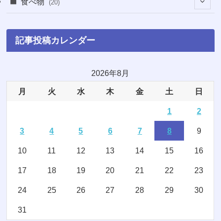
(18)
食べ物
(20)
(75)
(4)
(9)
(7)
(8)
記事投稿カレンダー
(6)
(5)
(22)
(1)
(10)
2026年8月
月
火
水
木
金
土
日
(5)
(3)
1
2
(7)
(8)
3
4
5
6
7
8
9
(2)
(15)
10
11
12
13
14
15
16
(4)
(3)
17
18
19
20
21
22
23
(2)
(1)
24
25
26
27
28
29
30
(16)
(1)
31
(11)
(20)