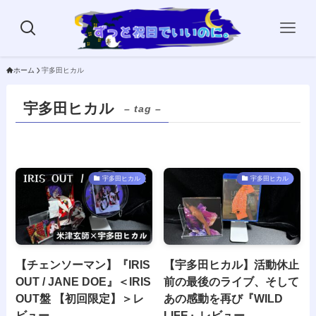
ホーム
宇多田ヒカル
宇多田ヒカル
– tag –
宇多田ヒカル
宇多田ヒカル
【チェンソーマン】『IRIS
【宇多田ヒカル】活動休止
OUT / JANE DOE』＜IRIS
前の最後のライブ、そして
OUT盤 【初回限定】＞レ
あの感動を再び『WILD
ビュー
LIFE』レビュー