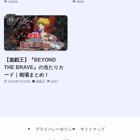
10009
9608
【遊戯王】『BEYOND
THE BRAVE』の当たりカ
ード｜相場まとめ！
2026年7月15日
遊戯王
8331
プライバシーポリシー
サイトマップ