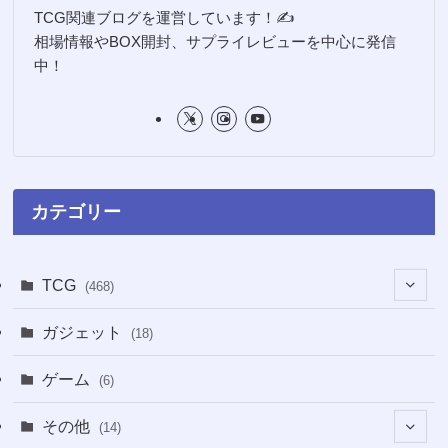
TCG関連ブログを運営しています！✍️
相場情報やBOX開封、サプライレビューを中心に発信
中！
カテゴリー
TCG
(468)
(16)
ガジェット
(18)
(2)
(2)
ゲーム
(6)
(1)
(38)
その他
(14)