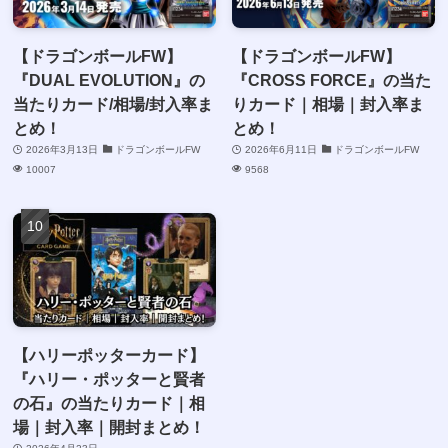
【ドラゴンボールFW】
【ドラゴンボールFW】
『DUAL EVOLUTION』の
『CROSS FORCE』の当た
当たりカード/相場/封入率ま
りカード｜相場｜封入率ま
とめ！
とめ！
2026年3月13日
ドラゴンボールFW
2026年6月11日
ドラゴンボールFW
10007
9568
【ハリーポッターカード】
『ハリー・ポッターと賢者
の石』の当たりカード｜相
場｜封入率｜開封まとめ！