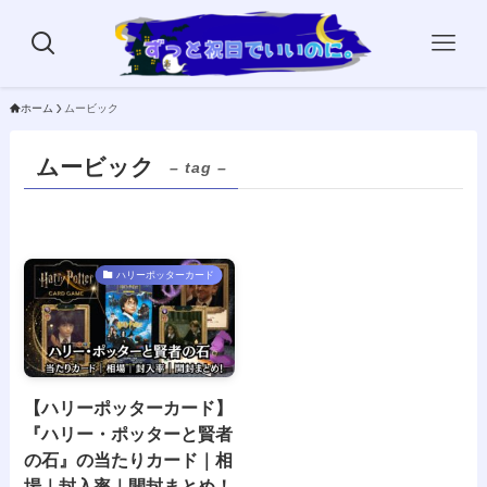
ホーム
ムービック
ムービック
– tag –
ハリーポッターカード
【ハリーポッターカード】
『ハリー・ポッターと賢者
の石』の当たりカード｜相
場｜封入率｜開封まとめ！